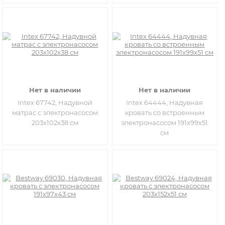
Нет в наличии
Нет в наличии
Intex 67742, Надувной
Intex 64444, Надувная
матрас с электронасосом
кровать со встроенным
203х102х38 см
электронасосом 191х99х51
см