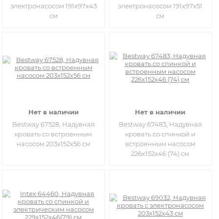
электронасосом 191х97х43
электронасосом 191х97х51
см
см
Нет в наличии
Нет в наличии
Bestway 67528, Надувная
Bestway 67483, Надувная
кровать со встроенным
кровать со спинкой и
насосом 203х152х56 см
встроенным насосом
226х152х46 (74) см