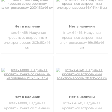
Нет в наличии
Нет в наличии
Intex 64458, Надувная
Intex 64456, Надувная
кровать со встроенным
кровать со встроенным
электронасосом 203х152х46
электронасосом 99х191х46
см
см
Нет в наличии
Нет в наличии
Intex 68881, Надувная
Intex 64140, Надувная
кровать Лонжа со съемным
кровать со встроенным