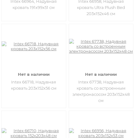
Intex 66964, Надувная
Intex 66958, Надувная
кровать 191х99х51 см
кровать Ultra Plush Bed
203х152х46 см
Нет в наличии
Нет в наличии
Intex 66718, Надувная
Intex 67738, Надувная
кровать 203х152х56 см
кровать со встроенным
электронасосом 203х152х48
см