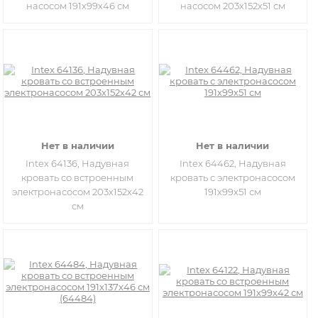
насосом 191х99х46 см
насосом 203х152х51 см
Нет в наличии
Нет в наличии
Intex 64136, Надувная
Intex 64462, Надувная
кровать со встроенным
кровать с электронасосом
электронасосом 203х152х42
191х99х51 см
см