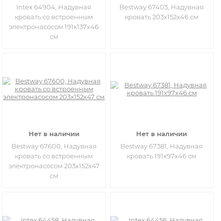
Intex 64904, Надувная
Bestway 67403, Надувная
кровать со встроенным
кровать 203х152х46 см
электронасосом 191х137х46
см
Нет в наличии
Нет в наличии
Bestway 67600, Надувная
Bestway 67381, Надувная
кровать со встроенным
кровать 191х97х46 см
электронасосом 203х152х47
см