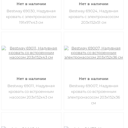
Нет в наличии
Нет в наличии
Bestway 69030, Надувная
Bestway 69024, Надувная
кровать с электронасосом
кровать с электронасосом
191х97х43 см
203х152х51 см
Нет в наличии
Нет в наличии
Bestway 69011, Надувная
Bestway 69007, Надувная
кровать со встроенным
кровать со встроенным
насосом 203х152х43 см
электронасосом 203х152х36
см