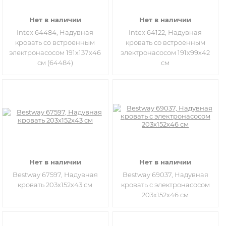
Нет в наличии
Нет в наличии
Intex 64484, Надувная
Intex 64122, Надувная
кровать со встроенным
кровать со встроенным
электронасосом 191х137х46
электронасосом 191х99х42
см (64484)
см
Нет в наличии
Нет в наличии
Bestway 67597, Надувная
Bestway 69037, Надувная
кровать 203х152х43 см
кровать с электронасосом
203х152х46 см