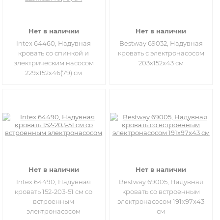
Нет в наличии
Нет в наличии
Intex 64460, Надувная
Bestway 69032, Надувная
кровать со спинкой и
кровать с электронасосом
электрическим насосом
203х152х43 см
229х152х46(79) см
Нет в наличии
Нет в наличии
Intex 64490, Надувная
Bestway 69005, Надувная
кровать 152-203-51 см со
кровать со встроенным
встроенным
электронасосом 191х97х43
электронасосом
см