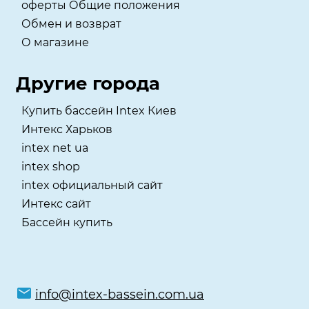
оферты Общие положения
Обмен и возврат
О магазине
Другие города
Купить бассейн Intex Киев
Интекс Харьков
intex net ua
intex shop
intex официальный сайт
Интекс сайт
Бассейн купить
info@intex-bassein.com.ua