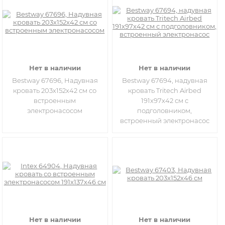
Нет в наличии
Нет в наличии
Bestway 67696, Надувная
Bestway 67694, надувная
кровать 203х152х42 см со
кровать Tritech Airbed
встроенным
191х97х42 см с
электронасосом
подголовником,
встроенный электронасос
Нет в наличии
Нет в наличии