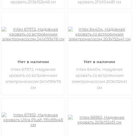
кровать 203х152х46 см
кровать 211х104х81 см
Нет в наличии
Нет в наличии
Intex 67972, Надувная
Intex 64404, Надувная
кровать со встроенным
кровать со встроенным
электронасосом 241х193х76
электронасосом 203х152х41
см
см