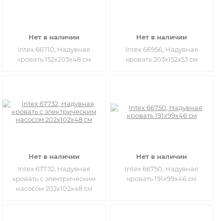
Нет в наличии
Нет в наличии
Intex 66710, Надувная
Intex 66956, Надувная
кровать 152х203х48 см
кровать 203х152х53 см
Нет в наличии
Нет в наличии
Intex 67732, Надувная
Intex 66750, Надувная
кровать с электрическим
кровать 191х99х46 см
насосом 202х102х48 см