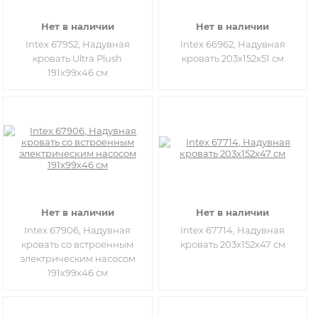
Нет в наличии
Нет в наличии
Intex 67952, Надувная
Intex 66962, Надувная
кровать Ultra Plush
кровать 203х152х51 см
191х99х46 см
Нет в наличии
Нет в наличии
Intex 67906, Надувная
Intex 67714, Надувная
кровать со встроенным
кровать 203х152х47 см
электрическим насосом
191х99х46 см