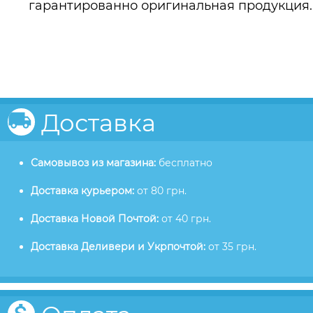
гарантированно оригинальная продукция.
Доставка
Самовывоз из магазина:
бесплатно
Доставка курьером:
от 80 грн.
Доставка Новой Почтой:
от 40 грн.
Доставка Деливери и Укрпочтой:
от 35 грн.