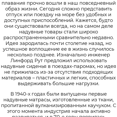
плавания прочно вошли в наш повседневный
образ жизни. Сегодня сложно представить
отпуск или поездку на море без удобных и
доступных приспособлений. Кажется, будто
они существовали всегда, но на самом деле
надувные товары стали широко
распространенными сравнительно недавно.
Идея зародилась почти столетие назад, но
успешное воплощение ее в жизнь случилось
несколько позднее. Изначально инженер
Линфорд Рут предложил использовать
надувные сиденья в поездах-паромах, но идея
не прижилась из-за отсутствия подходящих
материалов – пластичных и легких, способных
выдерживать большие нагрузки.
В 1940-х годах были выпущены первые
надувные матрасы, изготовленные из ткани,
пропитанной вулканизированным каучуком. С
этого момента индустрия начала активно