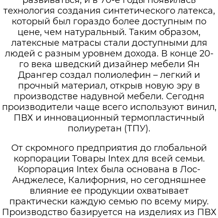
развиваться, и в 70-е годы появилась
технология создания синтетического латекса,
который был гораздо более доступным по
цене, чем натуральный. Таким образом,
латексные матрасы стали доступными для
людей с разным уровнем дохода. В конце 20-
го века шведский дизайнер мебели Ян
Дрангер создал полиолефин – легкий и
прочный материал, открыв новую эру в
производстве надувной мебели. Сегодня
производители чаще всего используют винил,
ПВХ и инновационный термопластичный
полиуретан (ТПУ).
От скромного предприятия до глобальной
корпорации Товары Intex для всей семьи.
Корпорация Intex была основана в Лос-
Анджелесе, Калифорния, но сегодняшнее
влияние ее продукции охватывает
практически каждую семью по всему миру.
Производство базируется на изделиях из ПВХ