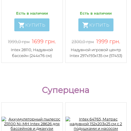
Есть в наличии
Есть в наличии
КУПИТЬ
КУПИТЬ
1699 грн.
1999 грн.
1999,0 грн
2300,0 грн
Intex 28110, Надувной
Надувной игровой центр
бассейн (244х76 см)
Intex 297х193х135 см (57453)
Суперцена