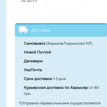
см, 4672 л
ДОСТАВКА
Самовывоз
(Харьков,Тюринская 147)
Новой Почтой
Деливери
УкрПочта
Срок доставки:
1-3 дня
Курьерская доставка по Харькову:
от 80
грн.
*Отправки перевозчиками осуществляются