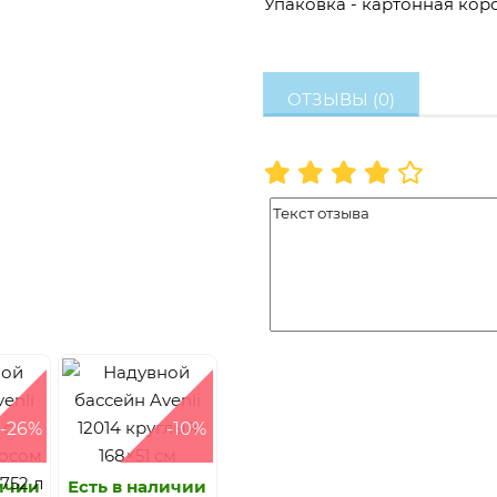
Упаковка - картонная короб
ОТЗЫВЫ (0)
-26%
-10%
личии
Есть в наличии