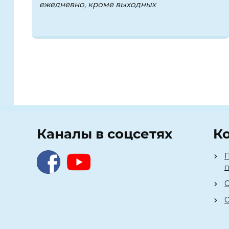
ежедневно, кроме выходных
Каналы в соцсетях
К
П
О
О