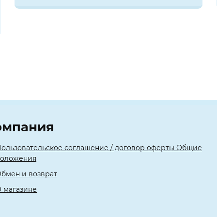
омпания
ользовательское соглашение / договор оферты Общие
положения
бмен и возврат
 магазине