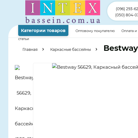
(096) 293-6
(050) 804-0
Категории товаров
Оптовому покупателю
Оплата и
статьи
Bestway
Главная
Каркасные бассейны