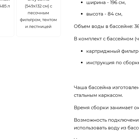
ширина - 196 см,
485 л
(549х132 см) с
песочным
высота - 84 см,
фильтром, тентом
Объем воды в бассейне: 3
и лестницей
В комплект с бассейном (ч
картриджный фильтр-н
инструкция по сборке
Чаша бассейна изготовле
стальным каркасом.
Время сборки занимает око
Возможность подключения
использовать воду из бас