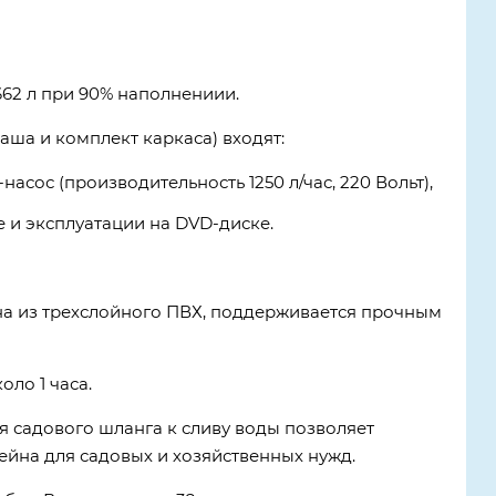
662 л при 90% наполнениии.
аша и комплект каркаса) входят:
асос (производительность 1250 л/час, 220 Вольт),
 и эксплуатации на DVD-диске.
на из трехслойного ПВХ, поддерживается прочным
ло 1 часа.
 садового шланга к сливу воды позволяет
сейна для садовых и хозяйственных нужд.