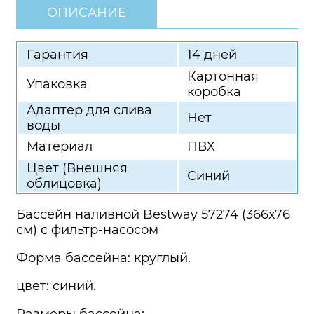
ОПИСАНИЕ
Гарантия
14 дней
Картонная
Упаковка
коробка
Адаптер для слива
Нет
воды
Материал
ПВХ
Цвет (Внешняя
Синий
облицовка)
Бассейн наливной Bestway 57274 (366х76
см) с фильтр-насосом
Форма бассейна: круглый.
цвет: синий.