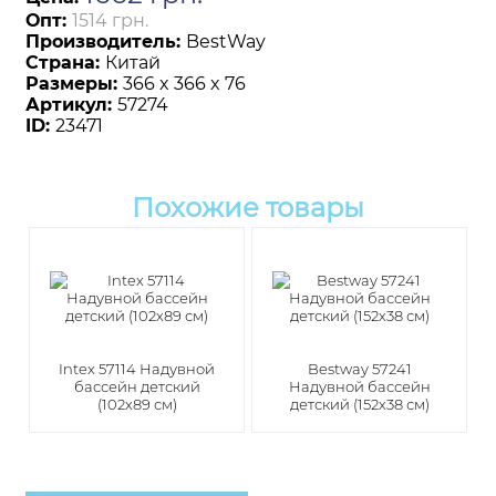
Опт:
1514 грн.
Производитель:
BestWay
Страна:
Китай
Размеры:
366 x 366 x 76
Артикул:
57274
ID:
23471
Похожие товары
Intex 57114 Надувной
Bestway 57241
бассейн детский
Надувной бассейн
(102х89 см)
детский (152х38 см)