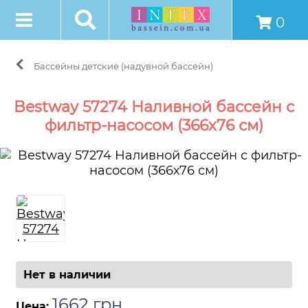
0
Бассейны детские (надувной бассейн)
Bestway 57274 Наливной бассейн с
фильтр-насосом (366х76 см)
Нет в наличии
1662
грн
.
Цена: