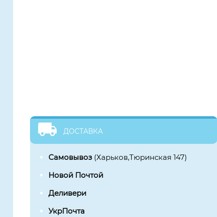
ДОСТАВКА
Самовывоз
(Харьков,Тюринская 147)
Новой Почтой
Деливери
УкрПочта