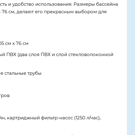
ть и удобство использования. Размеры бассейна
а 76 см, делают его прекрасным выбором для
5 см x 76 см
ый ПВХ (два слоя ПВХ и слой стекловолоконной
е стальные трубы
тров
н, картриджный фильтр-насос (1250 л/час),