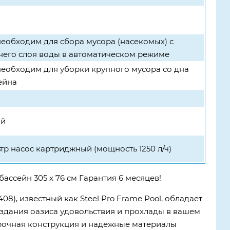
 необходим для сбора мусора (насекомых) с
него слоя воды в автоматическом режиме
 необходим для уборки крупного мусора со дна
ейна
ий
тр насос картриджный (мощность 1250 л/ч)
бассейн 305 x 76 см Гарантия 6 месяцев!
08), известный как Steel Pro Frame Pool, обладает
здания оазиса удовольствия и прохлады в вашем
прочная конструкция и надежные материалы