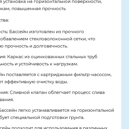
я установка на горизонтальной поверхности,
узкам, повышенная прочность
тва:
сть: Бассейн изготовлен из прочного
добавлением стекловолоконной сетки, что
ю прочность и долговечность.
ия: Каркас из оцинкованных стальных труб
ность и устойчивость к нагрузкам.
йн поставляется с картриджным фильтр-насосом,
т эффективную очистку воды.
ния: Сливной клапан облегчает процесс слива
вания.
Бассейн легко устанавливается на горизонтальной
бует специальной подготовки грунта.
ссейн подходит для использования в различных