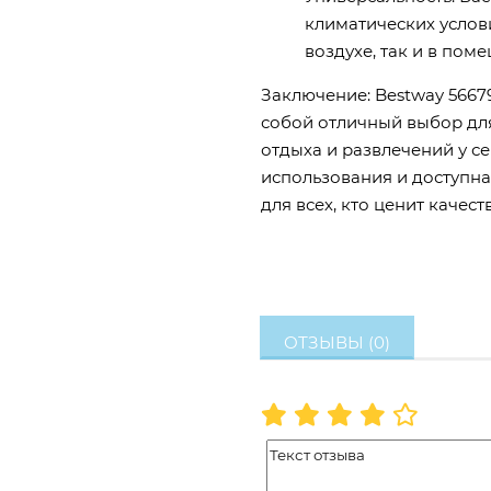
климатических услов
воздухе, так и в пом
Заключение: Bestway 56679
собой отличный выбор для
отдыха и развлечений у се
использования и доступн
для всех, кто ценит качест
ОТЗЫВЫ (0)