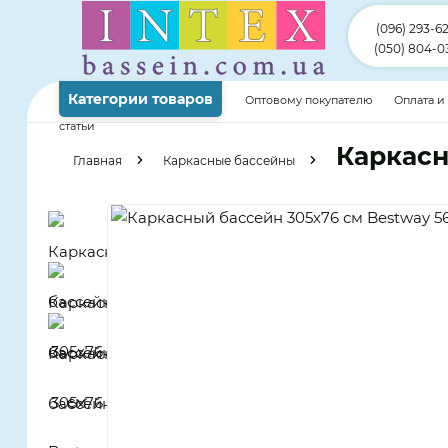
(096) 293-6
(050) 804-0
Категории товаров
Оптовому покупателю
Оплата и
статьи
Каркасн
Главная
Каркасные бассейны