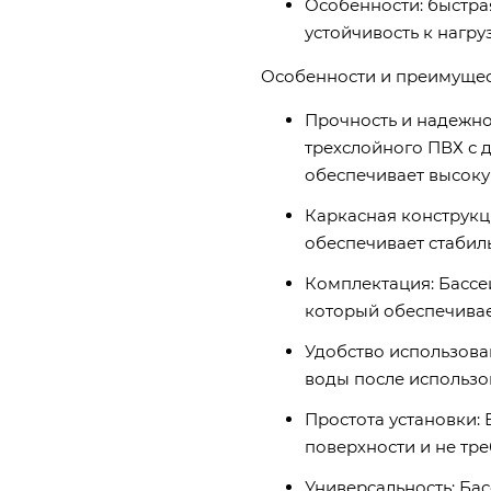
Особенности: быстра
устойчивость к нагр
Особенности и преимущес
Прочность и надежно
трехслойного ПВХ с 
обеспечивает высоку
Каркасная конструкц
обеспечивает стабиль
Комплектация: Бассе
который обеспечивае
Удобство использова
воды после использо
Простота установки: 
поверхности и не тре
Универсальность: Ба