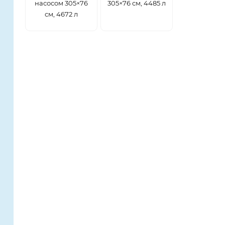
насосом 305×76
305×76 см, 4485 л
см, 4672 л