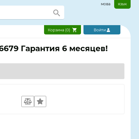
мова
язык
Корзина (
0
)
Войти
6679 Гарантия 6 месяцев!