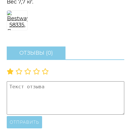
Вес 7,7 кг.
ОТЗЫВЫ (0)
ОТПРАВИТЬ