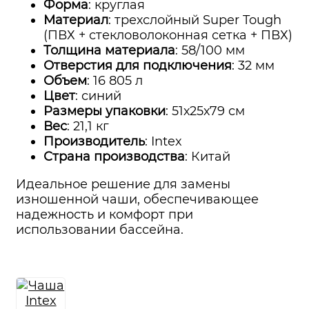
Форма
: круглая
Материал
: трехслойный Super Tough
(ПВХ + стекловолоконная сетка + ПВХ)
Толщина материала
: 58/100 мм
Отверстия для подключения
: 32 мм
Объем
: 16 805 л
Цвет
: синий
Размеры упаковки
: 51х25х79 см
Вес
: 21,1 кг
Производитель
: Intex
Страна производства
: Китай
Идеальное решение для замены
изношенной чаши, обеспечивающее
надежность и комфорт при
использовании бассейна.