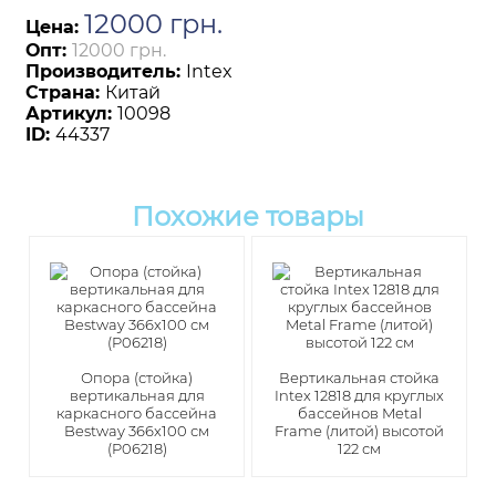
12000
грн
.
Цена:
Опт:
12000 грн.
Производитель:
Intex
Страна:
Китай
Артикул:
10098
ID:
44337
Похожие товары
Опора (стойка)
Вертикальная стойка
вертикальная для
Intex 12818 для круглых
каркасного бассейна
бассейнов Metal
Bestway 366x100 см
Framе (литой) высотой
(P06218)
122 см