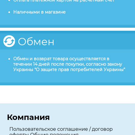
Оплата платежной картой на расчетный счет
Наличными в магазине
Обмен
Обмен и возврат товара осуществляется в
течении 14 дней после покупки, согласно закону
Украины “О защите прав потребителей Украины”
Компания
Пользовательское соглашение / договор
оферты Общие положения