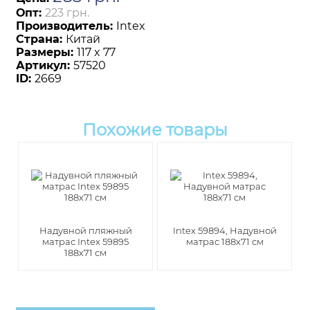
Опт:
223 грн.
Производитель:
Intex
Страна:
Китай
Размеры:
117 x 77
Артикул:
57520
ID:
2669
Похожие товары
Надувной пляжный
Intex 59894, Надувной
матрас Intex 59895
матрас 188х71 см
188х71 см