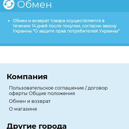
Обмен
Обмен и возврат товара осуществляется в
течении 14 дней после покупки, согласно закону
Украины “О защите прав потребителей Украины”
Компания
Пользовательское соглашение / договор
оферты Общие положения
Обмен и возврат
О магазине
Другие города