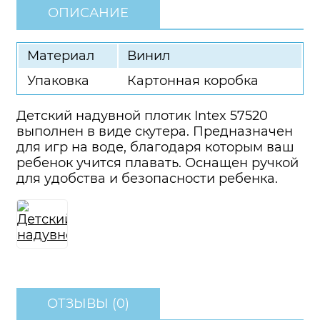
ОПИСАНИЕ
Материал
Винил
Упаковка
Картонная коробка
Детский надувной плотик Intex 57520
выполнен в виде скутера. Предназначен
для игр на воде, благодаря которым ваш
ребенок учится плавать. Оснащен ручкой
для удобства и безопасности ребенка.
ОТЗЫВЫ (0)