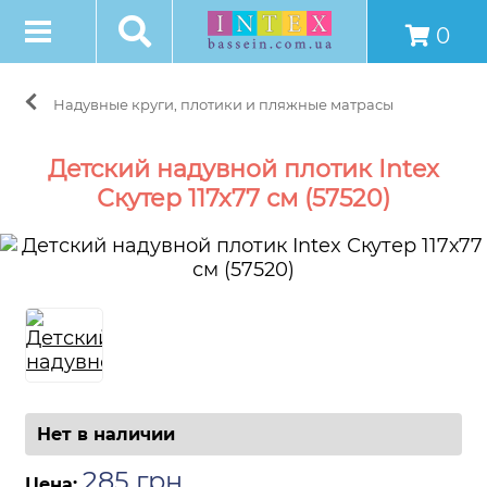
0
Надувные круги, плотики и пляжные матрасы
Детский надувной плотик Intex
Скутер 117х77 см (57520)
Нет в наличии
285
грн
.
Цена: