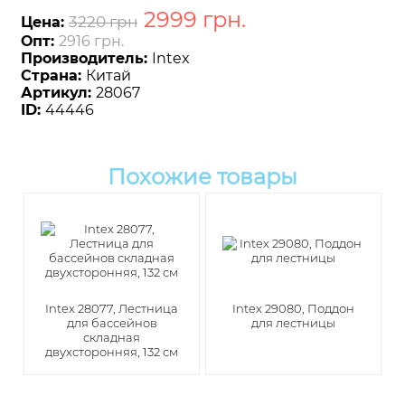
2999
грн
.
3220 грн
Цена:
Опт:
2916 грн.
Производитель:
Intex
Страна:
Китай
Артикул:
28067
ID:
44446
Похожие товары
Intex 28077, Лестница
Intex 29080, Поддон
для бассейнов
для лестницы
складная
двухсторонняя, 132 см