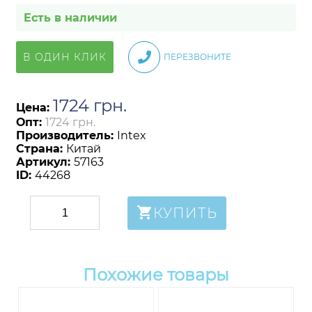
Есть в наличии
В ОДИН КЛИК
ПЕРЕЗВОНИТЕ
1724
грн
.
Цена:
Опт:
1724 грн.
Производитель:
Intex
Страна:
Китай
Артикул:
57163
ID:
44268
КУПИТЬ
Похожие товары