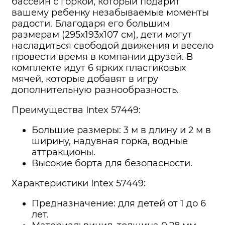
бассейн с горкой, который подарит
вашему ребенку незабываемые моменты
радости. Благодаря его большим
размерам (295х193х107 см), дети могут
насладиться свободой движения и весело
провести время в компании друзей. В
комплекте идут 6 ярких пластиковых
мячей, которые добавят в игру
дополнительную разнообразность.
Преимущества Intex 57449:
Большие размеры: 3 м в длину и 2 м в
ширину, надувная горка, водные
аттракционы.
Высокие борта для безопасности.
Характеристики Intex 57449:
Предназначение: для детей от 1 до 6
лет.