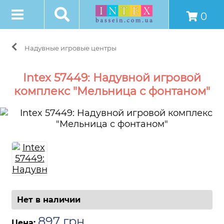
0
Надувные игровые центры
Intex 57449: Надувной игровой
комплекс "Мельница с фонтаном"
Нет в наличии
897
грн
.
Цена: