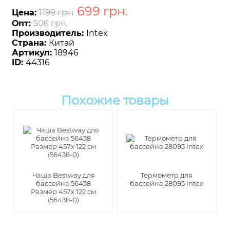
699
грн
.
1199 грн
Цена:
Опт:
506 грн.
Производитель:
Intex
Страна:
Китай
Артикул:
18946
ID:
44316
Похожие товары
Чаша Bestway для
Термометр для
бассейна 56438
бассейна 28093 Intex
Размер 457х 122 см
(56438-0)