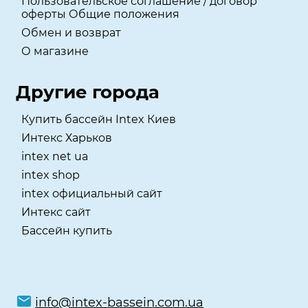
Пользовательское соглашение / договор
оферты Общие положения
Обмен и возврат
О магазине
Другие города
Купить бассейн Intex Киев
Интекс Харьков
intex net ua
intex shop
intex официальный сайт
Интекс сайт
Бассейн купить
info@intex-bassein.com.ua