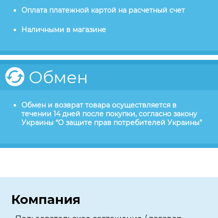
Оплата платежной картой на расчетный счет
Наличными в магазине
Обмен
Обмен и возврат товара осуществляется в
течении 14 дней после покупки, согласно закону
Украины “О защите прав потребителей Украины”
Компания