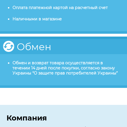
Оплата платежной картой на расчетный счет
Наличными в магазине
Обмен
Обмен и возврат товара осуществляется в
течении 14 дней после покупки, согласно закону
Украины “О защите прав потребителей Украины”
Компания