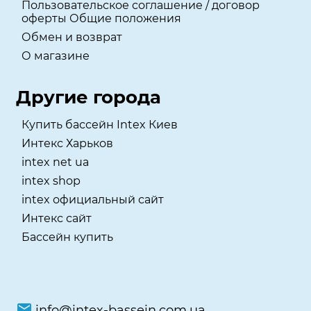
Пользовательское соглашение / договор
оферты Общие положения
Обмен и возврат
О магазине
Другие города
Купить бассейн Intex Киев
Интекс Харьков
intex net ua
intex shop
intex официальный сайт
Интекс сайт
Бассейн купить
info@intex-bassein.com.ua