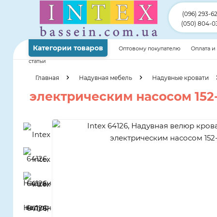
(096) 293-6
(050) 804-0
Категории товаров
Оптовому покупателю
Оплата и
статьи
Главная
Надувная мебель
Надувные кровати
электрическим насосом 152