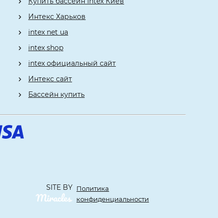
Купить бассейн Intex Киев
Интекс Харьков
intex net ua
intex shop
intex официальный сайт
Интекс сайт
Бассейн купить
SITE BY
Политика
конфиденциальности