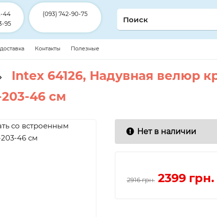
2-44
(093) 742-90-75
3-95
 доставка
Контакты
Полезные
Intex 64126, Надувная велюр 
-203-46 см
Нет в наличии
2399
грн.
2916 грн.