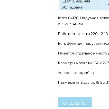
Цвет (Внешняя
С
облицовка)
Intex 64126, Надувная ве
152-203-46 см
Работает от сети 220 - 240
Есть функция надувания/с
Имеется отдельное место 
Размеры кровати: 152 х 203
Упаковка: коробка
Размеры упаковки: 18,5 х 37
ОТЗЫВЫ (0)