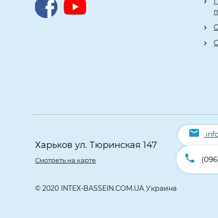
П
О
О
inf
Харьков ул. Тюринская 147
(096
Смотреть на карте
© 2020 INTEX-BASSEIN.COM.UA Украина