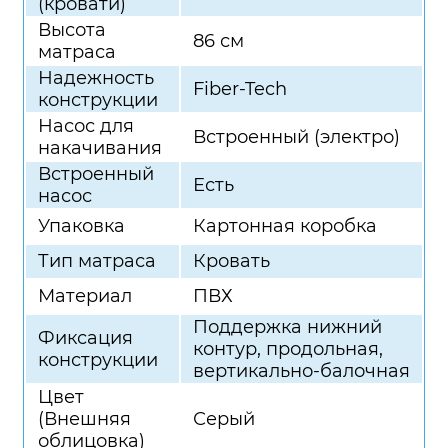
(кровати)
Высота
86 см
матраса
Надежность
Fiber-Tech
конструкции
Насос для
Встроенный (электро)
накачивания
Встроенный
Есть
насос
Упаковка
Картонная коробка
Тип матраса
Кровать
Материал
ПВХ
Поддержка нижний
Фиксация
контур, продольная,
конструкции
вертикально-балочная
Цвет
(Внешняя
Серый
облицовка)