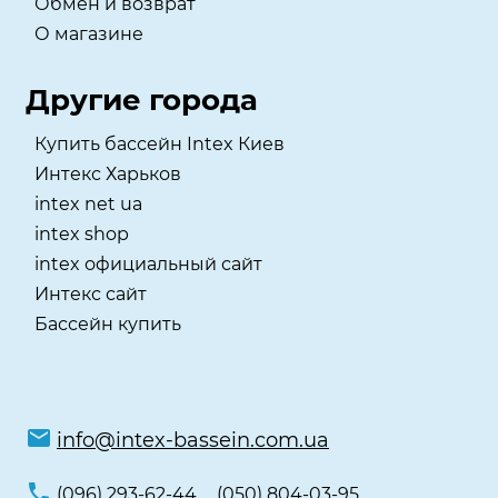
Обмен и возврат
О магазине
Другие города
Купить бассейн Intex Киев
Интекс Харьков
intex net ua
intex shop
intex официальный сайт
Интекс сайт
Бассейн купить
info@intex-bassein.com.ua
(096) 293-62-44
(050) 804-03-95