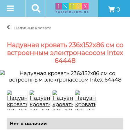
0
Надувные кровати
Надувная кровать 236х152х86 см со
встроенным электронасосом Intex
64448
Нет в наличии