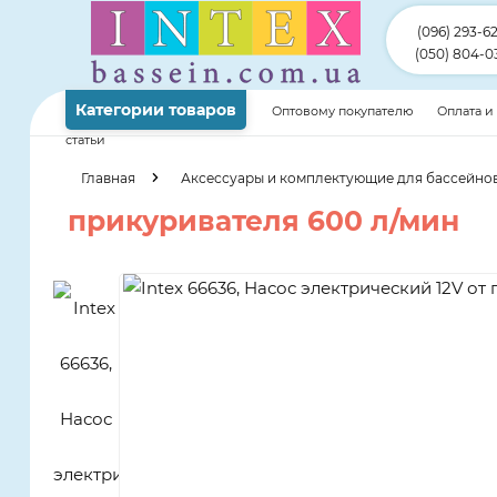
(096) 293-6
(050) 804-0
Категории товаров
Оптовому покупателю
Оплата и
статьи
Главная
Аксессуары и комплектующие для бассейно
прикуривателя 600 л/мин