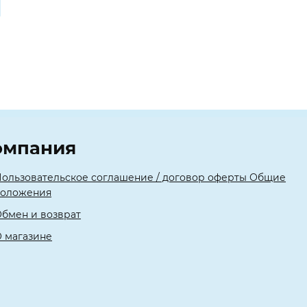
омпания
ользовательское соглашение / договор оферты Общие
положения
бмен и возврат
 магазине