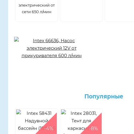
электрический от
сети 650 л/мин
Популярные
-4%
-8%