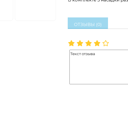
ОТЗЫВЫ (0)