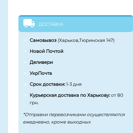
ДОСТАВКА
Самовывоз
(Харьков,Тюринская 147)
Новой Почтой
Деливери
УкрПочта
Срок доставки:
1-3 дня
Курьерская доставка по Харькову:
от 80
грн.
*Отправки перевозчиками осуществляются
ежедневно, кроме выходных