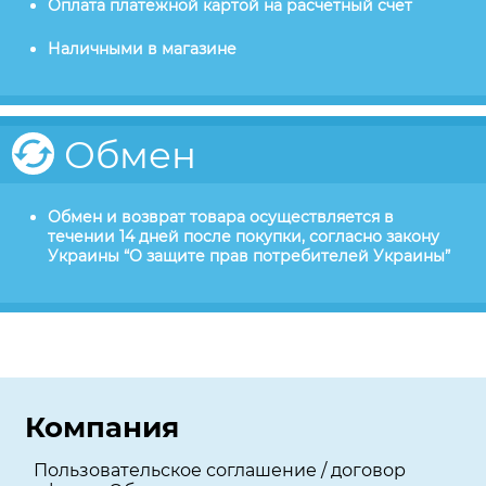
Оплата платежной картой на расчетный счет
Наличными в магазине
Обмен
Обмен и возврат товара осуществляется в
течении 14 дней после покупки, согласно закону
Украины “О защите прав потребителей Украины”
Компания
Пользовательское соглашение / договор