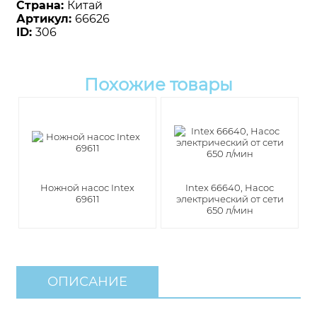
Страна:
Китай
Артикул:
66626
ID:
306
Похожие товары
Ножной насос Intex
Intex 66640, Насос
69611
электрический от сети
650 л/мин
ОПИСАНИЕ