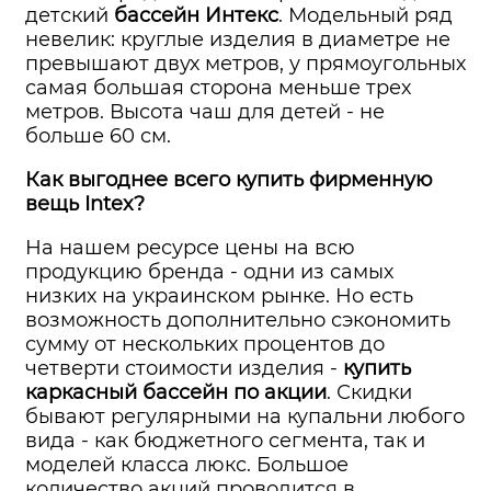
детский
бассейн Интекс
. Модельный ряд
невелик: круглые изделия в диаметре не
превышают двух метров, у прямоугольных
самая большая сторона меньше трех
метров. Высота чаш для детей - не
больше 60 см.
Как выгоднее всего купить фирменную
вещь Intex?
На нашем ресурсе цены на всю
продукцию бренда - одни из самых
низких на украинском рынке. Но есть
возможность дополнительно сэкономить
сумму от нескольких процентов до
четверти стоимости изделия -
купить
каркасный бассейн по акции
. Скидки
бывают регулярными на купальни любого
вида - как бюджетного сегмента, так и
моделей класса люкс. Большое
количество акций проводится в