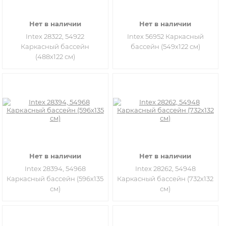
Нет в наличии
Нет в наличии
Intex 28322, 54922
Intex 56952 Каркасный
Каркасный бассейн
бассейн (549х122 см)
(488х122 см)
Нет в наличии
Нет в наличии
Intex 28394, 54968
Intex 28262, 54948
Каркасный бассейн (596х135
Каркасный бассейн (732х132
см)
см)