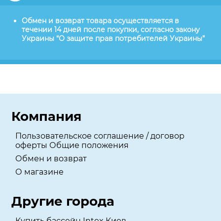
Обмен и возврат товара осуществляется в
течении 14 дней после покупки, согласно закону
Украины “О защите прав потребителей Украины”
Компания
Пользовательское соглашение / договор
оферты Общие положения
Обмен и возврат
О магазине
Другие города
Купить бассейн Intex Киев