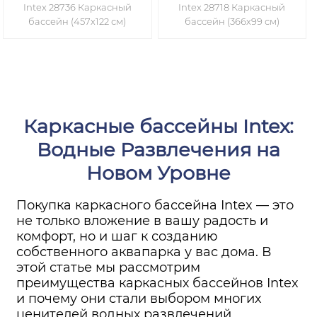
Intex 28736 Каркасный
Intex 28718 Каркасный
бассейн (457х122 см)
бассейн (366х99 см)
Каркасные бассейны Intex:
Водные Развлечения на
Новом Уровне
Покупка каркасного бассейна Intex — это
не только вложение в вашу радость и
комфорт, но и шаг к созданию
собственного аквапарка у вас дома. В
этой статье мы рассмотрим
преимущества каркасных бассейнов Intex
и почему они стали выбором многих
ценителей водных развлечений.