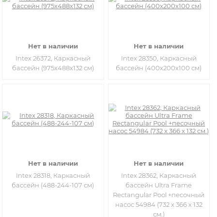
Нет в наличии
Нет в наличии
Intex 26372, Каркасный
Intex 28350, Каркасный
бассейн (975х488х132 см)
бассейн (400х200х100 см)
Нет в наличии
Нет в наличии
Intex 28318, Каркасный
Intex 28362, Каркасный
бассейн (488-244-107 см)
бассейн Ultra Frame
Rectangular Pool +песочный
насос 54984 (732 x 366 x 132
см.)