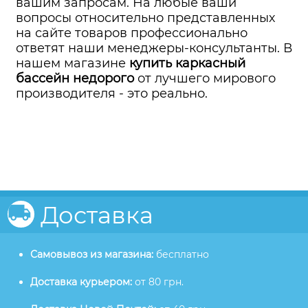
вашим запросам. На любые ваши
вопросы относительно представленных
на сайте товаров профессионально
ответят наши менеджеры-консультанты. В
нашем магазине
купить каркасный
бассейн недорого
от лучшего мирового
производителя - это реально.
Доставка
Самовывоз из магазина:
бесплатно
Доставка курьером:
от 80 грн.