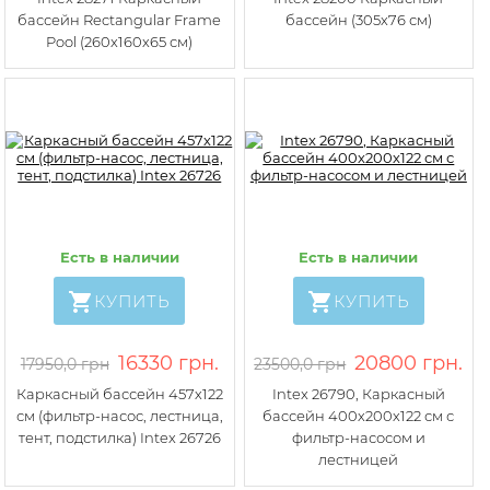
бассейн Rectangular Frame
бассейн (305х76 см)
Pool (260x160x65 см)
Есть в наличии
Есть в наличии
КУПИТЬ
КУПИТЬ
16330 грн.
20800 грн.
17950,0 грн
23500,0 грн
Каркасный бассейн 457х122
Intex 26790, Каркасный
см (фильтр-насос, лестница,
баcсейн 400х200х122 см с
тент, подстилка) Intex 26726
фильтр-насосом и
лестницей