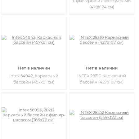
с фильтром и аксессуарами
(478х124 см)
Нет в наличии
Нет в наличии
Intex 54942, Каркасный
INTEX 28310 Каркасный
бассейн (457х91 см)
бассейн (427х107 см)