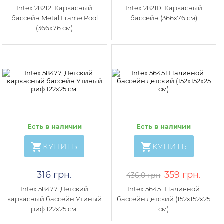
Intex 28212, Каркасный
Intex 28210, Каркасный
бассейн Metal Frame Pool
бассейн (366х76 см)
(366х76 см)
Есть в наличии
Есть в наличии
КУПИТЬ
КУПИТЬ
316 грн.
359 грн.
436,0 грн
Intex 58477, Детский
Intex 56451 Наливной
каркасный бассейн Утиный
бассейн детский (152х152х25
риф 122х25 см.
см)