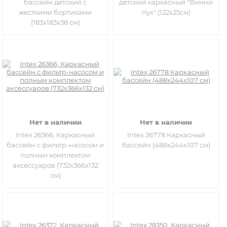
бассейн детский с
детский каркасный "Винни
жесткими бортиками
пух" (122х25см)
(183х183х38 см)
Нет в наличии
Нет в наличии
Intex 26366, Каркасный
Intex 26778 Каркасный
бассейн с фильтр-насосом и
бассейн (488х244х107 см)
полным комплектом
аксессуаров (732х366х132
см)