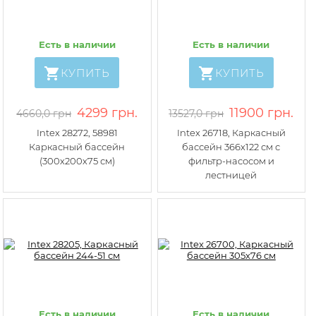
Есть в наличии
Есть в наличии
КУПИТЬ
КУПИТЬ
4299 грн.
11900 грн.
4660,0 грн
13527,0 грн
Intex 28272, 58981
Intex 26718, Каркасный
Каркасный бассейн
бассейн 366х122 см с
(300х200х75 см)
фильтр-насосом и
лестницей
Есть в наличии
Есть в наличии