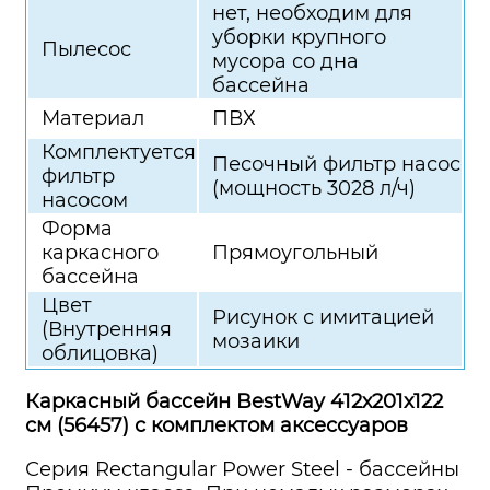
нет, необходим для
уборки крупного
Пылесос
мусора со дна
бассейна
Материал
ПВХ
Комплектуется
Песочный фильтр насос
фильтр
(мощность 3028 л/ч)
насосом
Форма
каркасного
Прямоугольный
бассейна
Цвет
Рисунок с имитацией
(Внутренняя
мозаики
облицовка)
Каркасный бассейн BestWay 412х201х122
см (56457) с комплектом аксессуаров
Серия Rectangular Power Steel - бассейны