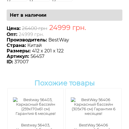
Нет в наличии
24999
грн
.
26400 грн
Цена:
Опт:
24999 грн.
Производитель:
BestWay
Страна:
Китай
Размеры:
412 x 201 x 122
Артикул:
56457
ID:
37007
Похожие товары
Bestway 56403,
BestWay 56406