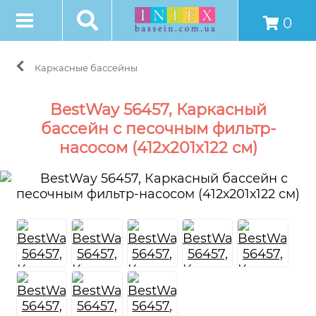
0
Каркасные бассейны
BestWay 56457, Каркасный
бассейн с песочным фильтр-
насосом (412х201х122 см)