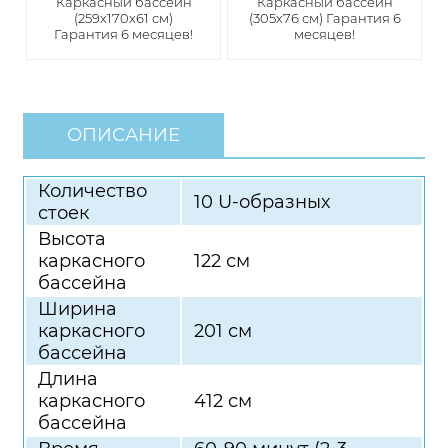
Каркасный бассейн
Каркасный бассейн
(259х170х61 см)
(305х76 см) Гарантия 6
Гарантия 6 месяцев!
месяцев!
ОПИСАНИЕ
Количество
10 U-образных
стоек
Высота
каркасного
122 см
бассейна
Ширина
каркасного
201 см
бассейна
Длина
каркасного
412 см
бассейна