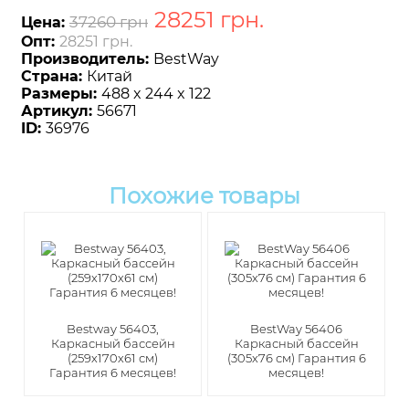
28251
грн
.
37260 грн
Цена:
Опт:
28251 грн.
Производитель:
BestWay
Страна:
Китай
Размеры:
488 x 244 x 122
Артикул:
56671
ID:
36976
Похожие товары
Bestway 56403,
BestWay 56406
Каркасный бассейн
Каркасный бассейн
(259х170х61 см)
(305х76 см) Гарантия 6
Гарантия 6 месяцев!
месяцев!