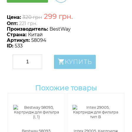
299
грн
.
320 грн
Цена:
Опт:
221 грн.
Производитель:
BestWay
Страна:
Китай
Артикул:
58094
ID:
533
КУПИТЬ
Похожие товары
Bestway 58093,
Intex 29005, Картридж