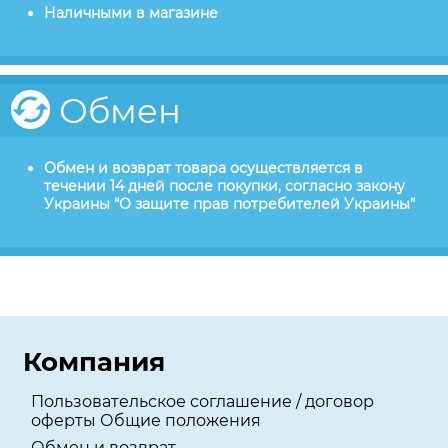
Наличными в магазине
Обмен
Обмен и возврат товара осуществляется в
течении 14 дней после покупки, согласно закону
Украины “О защите прав потребителей Украины”
Компания
Пользовательское соглашение / договор
оферты Общие положения
Обмен и возврат