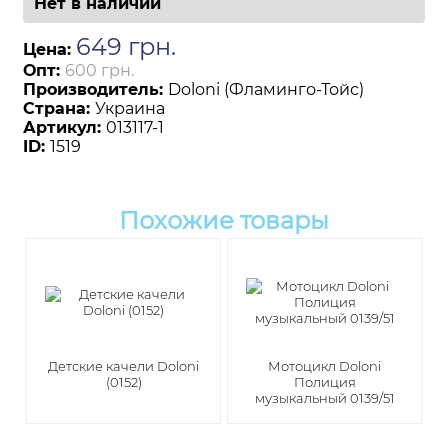
Нет в наличии
649
грн
.
Цена:
Опт:
600 грн.
Производитель:
Doloni (Фламинго-Тойс)
Страна:
Украина
Артикул:
013117-1
ID:
1519
Похожие товары
Детские качели Doloni
Мотоцикл Doloni
(0152)
Полиция
музыкальный 0139/51