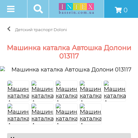
0
Детский траспорт Doloni
Машинка каталка Автошка Долони
013117