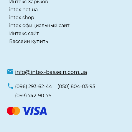
Интекс Харьков
intex net ua
intex shop
intex официальный сайт
Интекс сайт
Бассейн купить
info@intex-bassein.com.ua
(096) 293-62-44
(050) 804-03-95
(093) 742-90-75