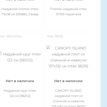
Надувной плотик Intex
Плотик надувной Intex
73х58 см (59586), 3 вида
57555 Черепаха
Код: 58202intex
Код: 58292
Нет в наличии
Нет в наличии
Надувной круг Intex
CANOPY ISLAND
122 см (58202)
надувной плот со
спинкой и навесом
137x132 см Intex 58292