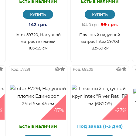
Есть в наличии
Есть в наличии
КУПИТЬ
КУПИТЬ
142 грн.
99 грн.
144,0 грн.
Intex 59720, Надувной
Пляжный надувной
матрас пляжный
матрас Intex 59703
183х69 см
183х69 см
Код: 57291
Код: 68209
%
-17%
-27%
Есть в наличии
Под заказ (1-3 дня)