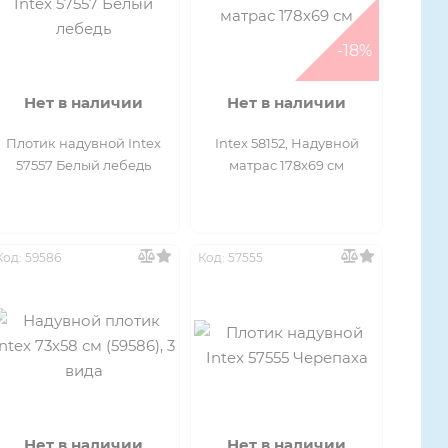
-18%
Нет в наличии
Нет в наличии
Плотик надувной Intex
Intex 58152, Надувной
57557 Белый лебедь
матрас 178х69 см
Код: 59586
Код: 57555
Нет в наличии
Нет в наличии