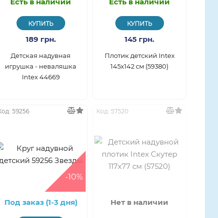
Есть в наличии
Есть в наличии
КУПИТЬ
КУПИТЬ
189 грн.
145 грн.
Детская надувная
Плотик детский Intex
игрушка - неваляшка
145х142 см (59380)
Intex 44669
Код: 59256
Код: 57520
-10%
Под заказ (1-3 дня)
Нет в наличии