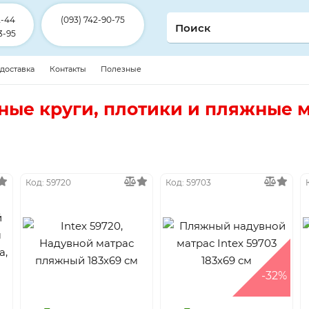
2-44
(093) 742-90-75
3-95
 доставка
Контакты
Полезные
ные круги, плотики и пляжные м
Код: 59720
Код: 59703
-32%