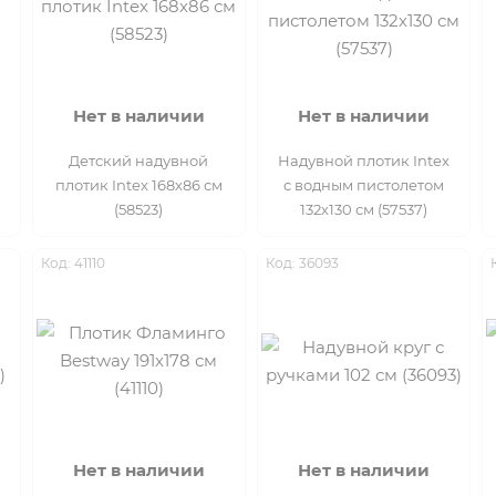
Нет в наличии
Нет в наличии
Детский надувной
Надувной плотик Intex
плотик Intex 168х86 см
с водным пистолетом
(58523)
132х130 см (57537)
Код: 41110
Код: 36093
Нет в наличии
Нет в наличии