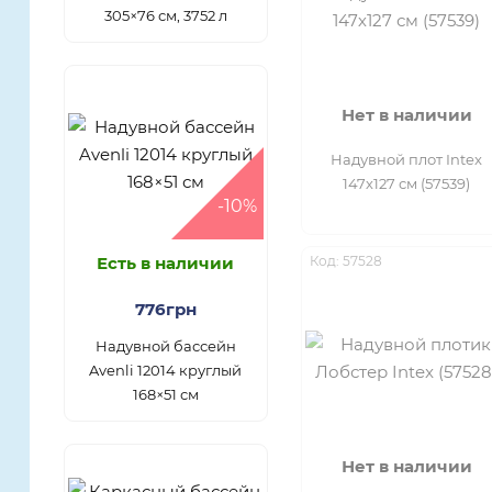
305×76 см, 3752 л
Нет в наличии
Надувной плот Intex
147х127 см (57539)
-10%
Есть в наличии
Код: 57528
776грн
Надувной бассейн
Avenli 12014 круглый
168×51 см
Нет в наличии