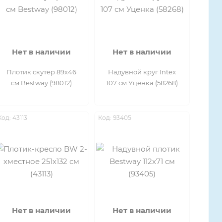
Нет в наличии
Нет в наличии
Плотик скутер 89х46
Надувной круг Intex
см Bestway (98012)
107 см Уценка (58268)
Код: 43113
Код: 93405
Нет в наличии
Нет в наличии