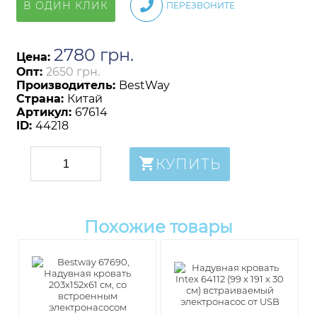
В ОДИН КЛИК
ПЕРЕЗВОНИТЕ
2780
грн
.
Цена:
Опт:
2650 грн.
Производитель:
BestWay
Страна:
Китай
Артикул:
67614
ID:
44218
КУПИТЬ
Похожие товары