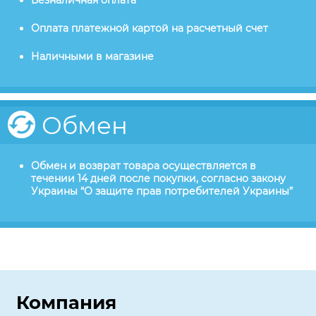
Безналичная оплата
Оплата платежной картой на расчетный счет
Наличными в магазине
Обмен
Обмен и возврат товара осуществляется в
течении 14 дней после покупки, согласно закону
Украины “О защите прав потребителей Украины”
Компания