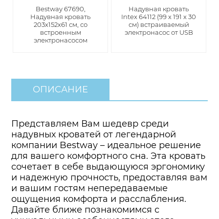
​Bestway 67690,
Надувная кровать
Надувная кровать
Intex 64112 (99 х 191 х 30
203х152х61 см, со
см) встраиваемый
встроенным
электронасос от USB
электронасосом
ОПИСАНИЕ
Представляем Вам шедевр среди
надувных кроватей от легендарной
компании Bestway – идеальное решение
для вашего комфортного сна. Эта кровать
сочетает в себе выдающуюся эргономику
и надежную прочность, предоставляя вам
и вашим гостям непередаваемые
ощущения комфорта и расслабления.
Давайте ближе познакомимся с