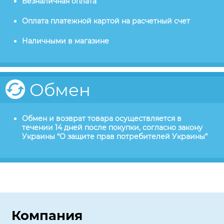
Безналичная оплата
Оплата платежной картой на расчетный счет
Наличными в магазине
Обмен
Обмен и возврат товара осуществляется в
течении 14 дней после покупки, согласно закону
Украины “О защите прав потребителей Украины”
Компания