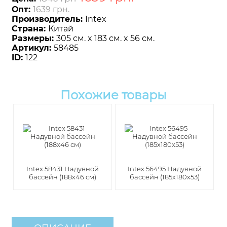
Опт:
1639 грн.
Производитель:
Intex
Страна:
Китай
Размеры:
305 см. x 183 см. x 56 см.
Артикул:
58485
ID:
122
Похожие товары
Intex 58431 Надувной
Intex 56495 Надувной
бассейн (188х46 см)
бассейн (185х180х53)