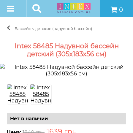
0
Бассейны детские (надувной бассейн)
Intex 58485 Надувной бассейн
детский (305х183х56 см)
Нет в наличии
1639
грн
.
1840 грн
Цена: