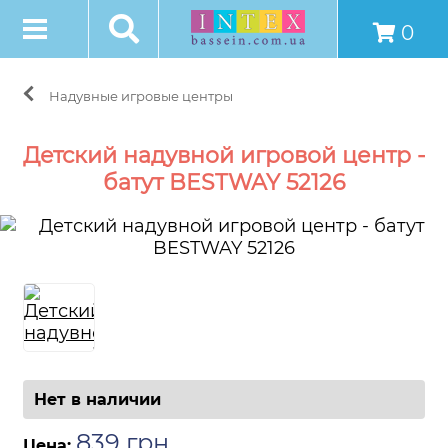
0
Надувные игровые центры
Детский надувной игровой центр -
батут BESTWAY 52126
Нет в наличии
839
грн
.
Цена: