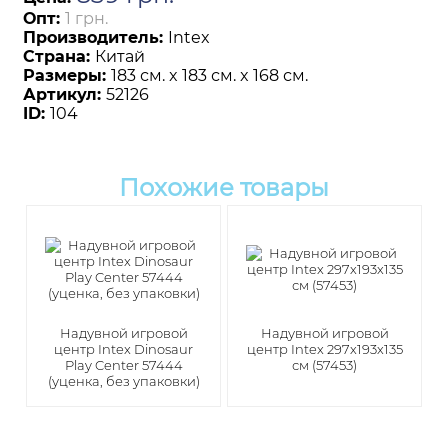
Опт:
1 грн.
Производитель:
Intex
Страна:
Китай
Размеры:
183 см. x 183 см. x 168 см.
Артикул:
52126
ID:
104
Похожие товары
Надувной игровой
Надувной игровой
центр Intex Dinosaur
центр Intex 297х193х135
Play Center 57444
см (57453)
(уценка, без упаковки)