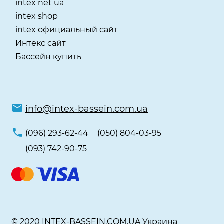
intex net ua
intex shop
intex официальный сайт
Интекс сайт
Бассейн купить
info@intex-bassein.com.ua
(096) 293-62-44
(050) 804-03-95
(093) 742-90-75
© 2020 INTEX-BASSEIN.COM.UA Украина