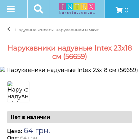
0
Надувные жилеты, нарукавники и мячи
Нарукавники надувные Intex 23х18
см (56659)
Нет в наличии
64
грн
.
Цена:
Опт:
64 грн.