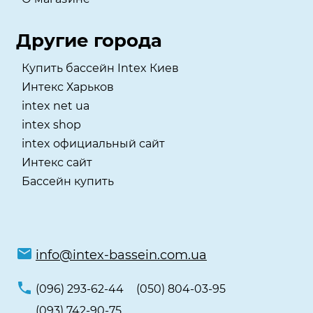
Другие города
Купить бассейн Intex Киев
Интекс Харьков
intex net ua
intex shop
intex официальный сайт
Интекс сайт
Бассейн купить
info@intex-bassein.com.ua
(096) 293-62-44
(050) 804-03-95
(093) 742-90-75