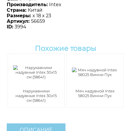
Производитель:
Intex
Страна:
Китай
Размеры:
x 18 x 23
Артикул:
56659
ID:
3994
Похожие товары
Нарукавники
Мяч надувной Intex
надувные Intex 30х15
58025 Винни Пух
см (58641)
ОПИСАНИЕ