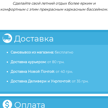
Сделайте свой летний отдых более ярким и
комфортным с этим прекрасным каркасным бассейном.
Доставка
Самовывоз из магазина:
бесплатно
Доставка курьером:
от 80 грн.
Доставка Новой Почтой:
от 40 грн.
Доставка Деливери и Укрпочтой:
от 35 грн.
Оплата