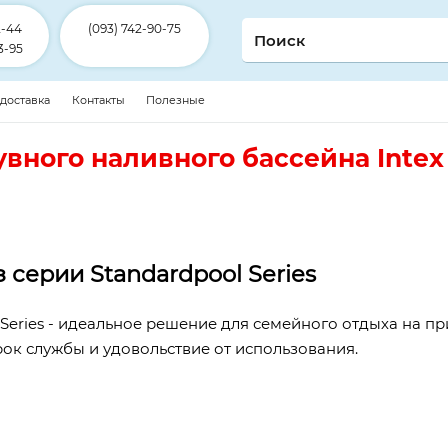
2-44
(093) 742-90-75
3-95
 доставка
Контакты
Полезные
вного наливного бассейна Intex
з серии Standardpool Series
 Series - идеальное решение для семейного отдыха на п
ок службы и удовольствие от использования.