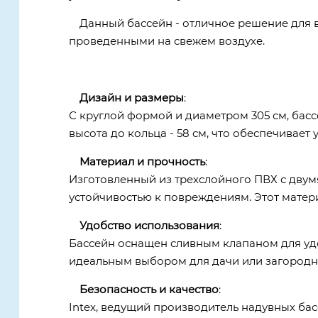
Данный бассейн - отличное решение для в
проведенными на свежем воздухе.
Дизайн и размеры
:
С круглой формой и диаметром 305 см, басс
высота до кольца - 58 см, что обеспечивает
Материал и прочность
:
Изготовленный из трехслойного ПВХ с двум
устойчивостью к повреждениям. Этот матер
Удобство использования
:
Бассейн оснащен сливным клапаном для удоб
идеальным выбором для дачи или загородног
Безопасность и качество
:
Intex, ведущий производитель надувных басс