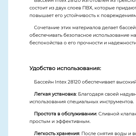
Бассейн Intex 28120 изготовлен из трехс
состоит из двух слоев ПВХ, которые придают
повышает его устойчивость к повреждениям
Сочетание этих материалов делает бассе
обеспечивать безопасное использование на
беспокойства о его прочности и надежности
Удобство использования:
Бассейн Intex 28120 обеспечивает высоки
Легкая установка
: Благодаря своей надув
использования специальных инструментов.
Простота в обслуживании
: Сливной клапа
простым и эффективным.
Легкость хранения
: После снятия воды и