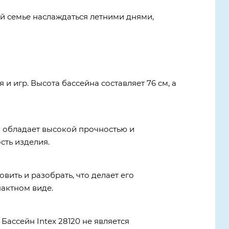
й семье наслаждаться летними днями,
и игр. Высота бассейна составляет 76 см, а
н обладает высокой прочностью и
сть изделия.
вить и разобрать, что делает его
пактном виде.
Бассейн Intex 28120 не является