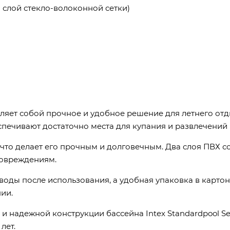
 слой стекло-волоконной сетки)
авляет собой прочное и удобное решение для летнего отд
еспечивают достаточно места для купания и развлечений 
 что делает его прочным и долговечным. Два слоя ПВХ с
повреждениям.
воды после использования, а удобная упаковка в картон
ии.
и надежной конструкции бассейна Intex Standardpool Se
лет.