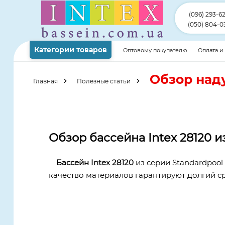
(096) 293-6
(050) 804-0
Категории товаров
Оптовому покупателю
Оплата и
статьи
Обзор наду
Главная
Полезные статьи
Обзор бассейна Intex 28120 и
Бассейн
Intex 28120
из серии Standardpool
качество материалов гарантируют долгий ср