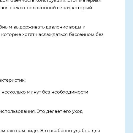
 долговечность конструкции. Этот материал
 слоя стекло-волоконной сетки, который
собным выдерживать давление воды и
 которые хотят наслаждаться бассейном без
актеристик:
за несколько минут без необходимости
использования. Это делает его уход
компактном виде. Это особенно удобно для