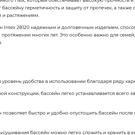
лойного ПВХ, который обеспечивает высокую прочность и
 бассейну герметичность и защиту от протечек, а также
 и растяжениям.
йн Intex 28120 надежным и долговечным изделием, спо
 протяжении многих лет. Это особенно важно для семей,
.
й уровень удобства в использовании благодаря ряду хар
ной конструкции, бассейн легко устанавливается всего 
н позволяет быстро и удобно опустошить бассейн после 
 высушивания бассейн можно легко сложить и хранить в 