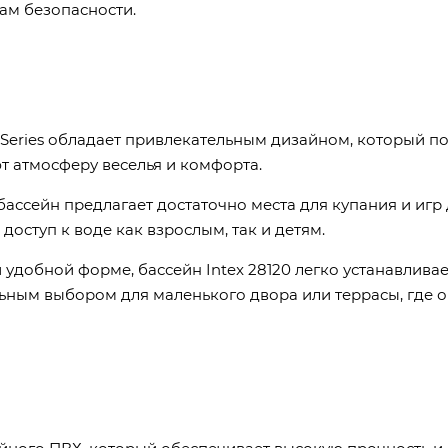
ам безопасности.
l Series обладает привлекательным дизайном, который п
т атмосферу веселья и комфорта.
 бассейн предлагает достаточно места для купания и игр
доступ к воде как взрослым, так и детям.
добной форме, бассейн Intex 28120 легко устанавливае
льным выбором для маленького двора или террасы, где 