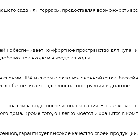
ашего сада или террасы, предоставляя возможность все
ейн обеспечивает комфортное пространство для купания 
 удобство при входе и выходе из воды.
я слоями ПВХ и слоем стекло-волоконной сетки, бассей
иал обеспечивает надежность конструкции и долговечно
ства слива воды после использования. Его легко устано
о дома. Кроме того, он легко моется и хранится в ком
ейнов, гарантирует высокое качество своей продукции. 