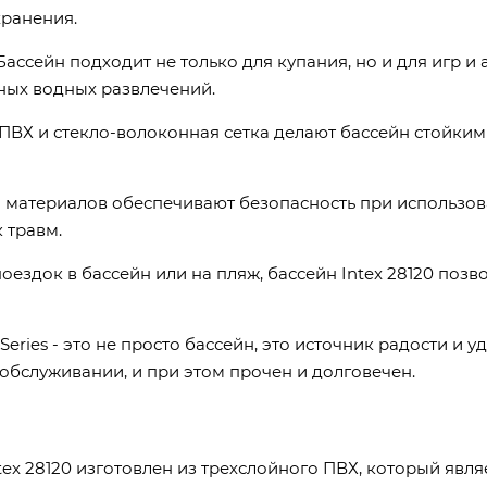
хранения.
 Бассейн подходит не только для купания, но и для игр и
ных водных развлечений.
 ПВХ и стекло-волоконная сетка делают бассейн стойким
во материалов обеспечивают безопасность при использов
 травм.
 поездок в бассейн или на пляж, бассейн Intex 28120 поз
 Series - это не просто бассейн, это источник радости и 
 обслуживании, и при этом прочен и долговечен.
ntex 28120 изготовлен из трехслойного ПВХ, который яв