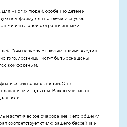
 Для многих людей, особенно детей и
вую платформу для подъема и спуска,
 детьми или людей с ограниченными
елей. Они позволяют людям плавно входить
ме того, лестницы могут быть оснащены
олее комфортным.
 физических возможностей. Они
я плаванием и отдыхом. Важно учитывать
для всех.
ль и эстетическое очарование к его общему
рая соответствует стилю вашего бассейна и