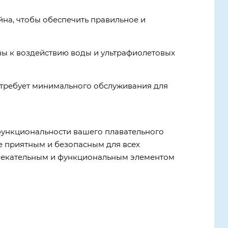
йна, чтобы обеспечить правильное и
вы к воздействию воды и ультрафиолетовых
и требует минимального обслуживания для
функциональности вашего плавательного
ее приятным и безопасным для всех
ивлекательным и функциональным элементом