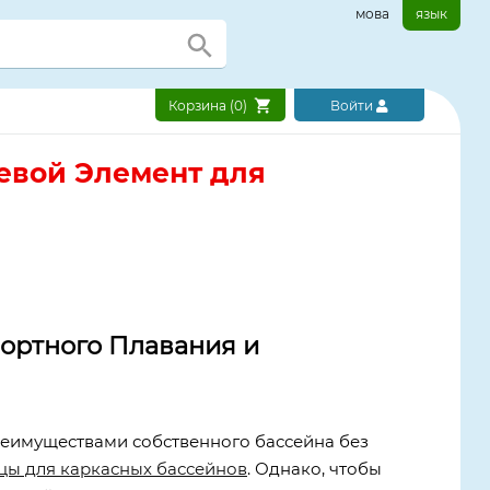
мова
язык
Корзина (
0
)
Войти
евой Элемент для
ортного Плавания и
преимуществами собственного бассейна без
цы для каркасных бассейнов
. Однако, чтобы