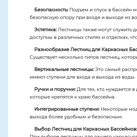
Безопасность:
Подъем и спуск в бассейн 
безопасную опору при входе и выходе из во
Эстетика:
Лестницы также могут служить д
доступны в различных стилях и отделках, ч
Разнообразие Лестниц для Каркасных Бас
Существует несколько типов лестниц, котор
Вертикальные лестницы:
Это самый распро
имеют ступени для входа и выхода из воды.
Ручки и поручни:
Для тех, кто нуждается 
которые крепятся к краю бассейна.
Интегрированные ступени:
Некоторые мод
выхода более удобным и безопасным.
Выбор Лестниц для Каркасных Бассейнов:
При выборе лестницы для вашего каркасног