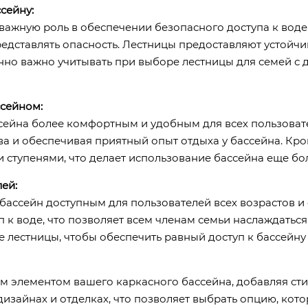
сейну:
важную роль в обеспечении безопасного доступа к воде.
редставлять опасность. Лестницы предоставляют устойчи
енно важно учитывать при выборе лестницы для семей с
сейном:
сейна более комфортным и удобным для всех пользоват
ва и обеспечивая приятный опыт отдыха у бассейна. Кро
ступенями, что делает использование бассейна еще б
ей:
бассейн доступным для пользователей всех возрастов и
 к воде, что позволяет всем членам семьи наслаждатьс
 лестницы, чтобы обеспечить равный доступ к бассейну 
м элементом вашего каркасного бассейна, добавляя сти
изайнах и отделках, что позволяет выбрать опцию, кото