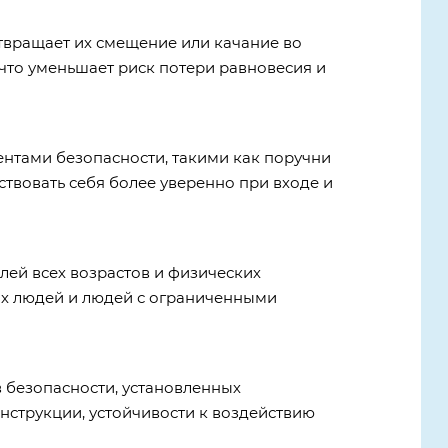
твращает их смещение или качание во
 что уменьшает риск потери равновесия и
нтами безопасности, такими как поручни
твовать себя более уверенно при входе и
лей всех возрастов и физических
ых людей и людей с ограниченными
 безопасности, установленных
нструкции, устойчивости к воздействию