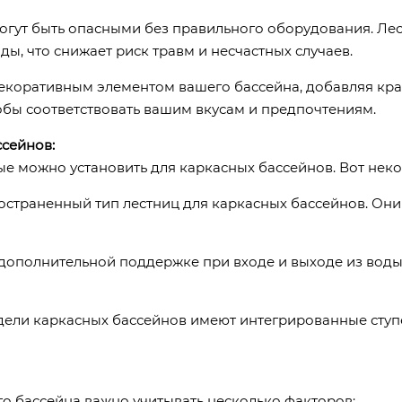
могут быть опасными без правильного оборудования. Ле
ды, что снижает риск травм и несчастных случаев.
екоративным элементом вашего бассейна, добавляя крас
тобы соответствовать вашим вкусам и предпочтениям.
сейнов:
ые можно установить для каркасных бассейнов. Вот нек
страненный тип лестниц для каркасных бассейнов. Они 
в дополнительной поддержке при входе и выходе из воды
ели каркасных бассейнов имеют интегрированные ступе
о бассейна важно учитывать несколько факторов: