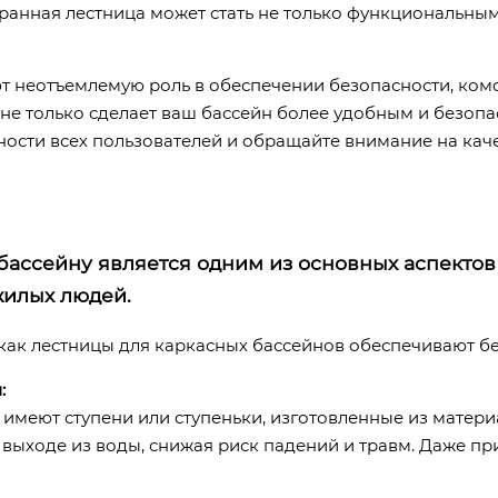
анная лестница может стать не только функциональным
т неотъемлемую роль в обеспечении безопасности, ком
е только сделает ваш бассейн более удобным и безопасн
ости всех пользователей и обращайте внимание на кач
бассейну является одним из основных аспектов 
жилых людей.
как лестницы для каркасных бассейнов обеспечивают бе
:
имеют ступени или ступеньки, изготовленные из матер
выходе из воды, снижая риск падений и травм. Даже пр