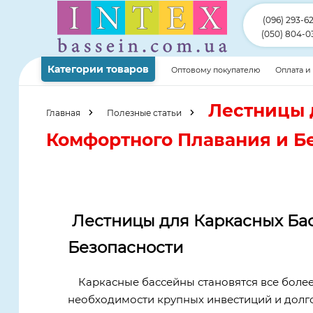
(096) 293-6
(050) 804-0
Категории товаров
Оптовому покупателю
Оплата и
статьи
Лестницы 
Главная
Полезные статьи
Комфортного Плавания и Б
Лестницы для Каркасных Бас
Безопасности
Каркасные бассейны становятся все боле
необходимости крупных инвестиций и долго