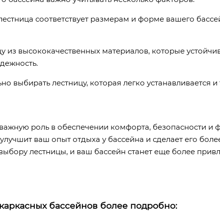
 лестница соответствует размерам и форме вашего бассе
у из высококачественных материалов, которые устойчи
адежность.
но выбирать лестницу, которая легко устанавливается 
важную роль в обеспечении комфорта, безопасности и 
улучшит ваш опыт отдыха у бассейна и сделает его бол
 выбору лестницы, и ваш бассейн станет еще более пр
 каркасных бассейнов более подробно: