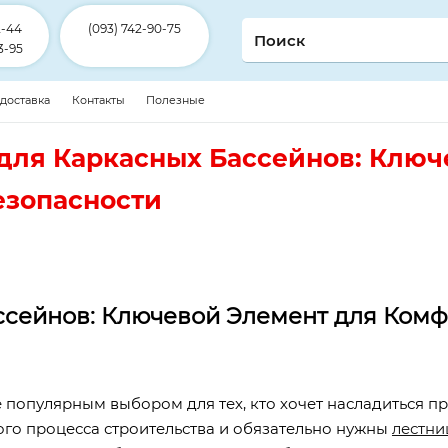
2-44
(093) 742-90-75
3-95
 доставка
Контакты
Полезные
для Каркасных Бассейнов: Ключ
езопасности
сейнов: Ключевой Элемент для Комф
е популярным выбором для тех, кто хочет насладиться 
го процесса строительства и обязательно нужны
лестни