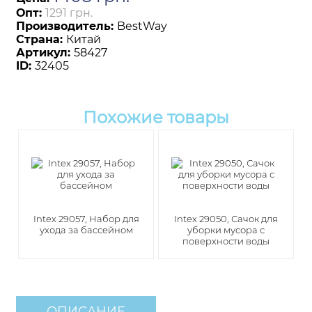
Опт:
1291 грн.
Производитель:
BestWay
Страна:
Китай
Артикул:
58427
ID:
32405
Похожие товары
Intex 29057, Набор для
Intex 29050, Сачок для
ухода за бассейном
уборки мусора с
поверхности воды
ОПИСАНИЕ