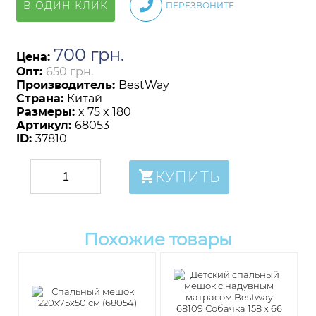
В ОДИН КЛИК
ПЕРЕЗВОНИТЕ
700
грн
.
Цена:
Опт:
650 грн.
Производитель:
BestWay
Страна:
Китай
Размеры:
x 75 x 180
Артикул:
68053
ID:
37810
КУПИТЬ
Похожие товары