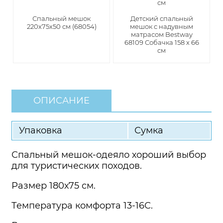
Спальный мешок
Детский спальный
220х75х50 см (68054)
мешок с надувным
матрасом Bestway
68109 Собачка 158 х 66
см
ОПИСАНИЕ
Упаковка
Сумка
Спальный мешок-одеяло хороший выбор
для туристических походов.
Размер 180х75 см.
Температура комфорта 13-16С.