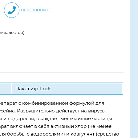
ПЕРЕЗВОНИТЕ
Аквадоктор)
Пакет Zip-Lock
епарат c комбинированной формулой для
сейна. Разрушительно действует на вирусы,
и и водоросли, осаждает мельчайшие частицы
рат включает в себя активный хлор (не менее
для борьбы с водорослями) и коагулянт (средство