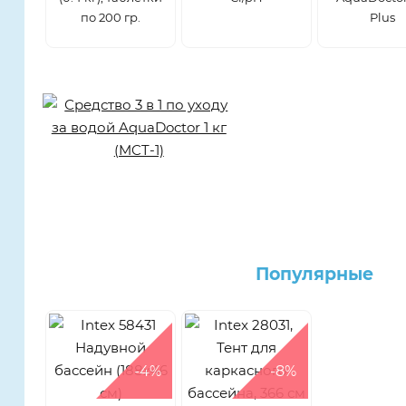
по 200 гр.
Plus
Популярные
-4%
-8%