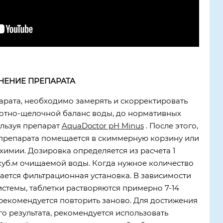
НЕНИЕ ПРЕПАРАТА
рата, необходимо замерять и скорректировать
лотно-щелочной баланс воды, до нормативных
пользуя препарат
AquaDoctor pH Minus
. После этого,
препарата помещается в скиммерную корзину или
химии. Дозировка определяется из расчета 1
 куб.м очищаемой воды. Когда нужное количество
кается фильтрационная установка. В зависимости
стемы, таблетки растворяются примерно 7-14
у рекомендуется повторить заново. Для достижения
 результата, рекомендуется использовать