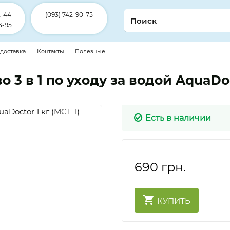
2-44
(093) 742-90-75
3-95
 доставка
Контакты
Полезные
о 3 в 1 по уходу за водой AquaDoc
Есть в наличии
690
грн.
КУПИТЬ