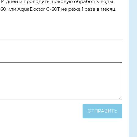
 14 дней и проводить шоковую обработку воды
-60
или
AquaDoctor C-60T
не реже 1 раза в месяц.
ОТПРАВИТЬ