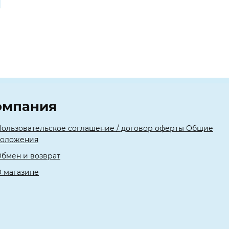
омпания
ользовательское соглашение / договор оферты Общие
положения
бмен и возврат
 магазине