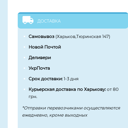
ДОСТАВКА
Самовывоз
(Харьков,Тюринская 147)
Новой Почтой
Деливери
УкрПочта
Срок доставки:
1-3 дня
Курьерская доставка по Харькову:
от 80
грн.
*Отправки перевозчиками осуществляются
ежедневно, кроме выходных