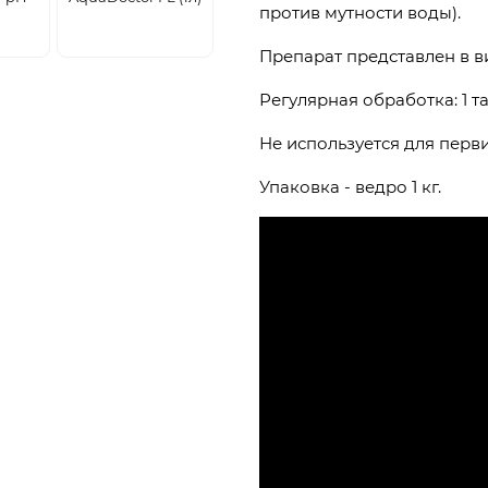
против мутности воды).
Препарат представлен в ви
Регулярная обработка: 1 та
Не используется для перв
Упаковка - ведро 1 кг.