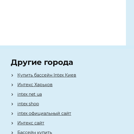
Другие города
Купить бассейн Intex Киев
Интекс Харьков
intex net ua
intex shop
intex официальный сайт
Интекс сайт
Бассейн купить