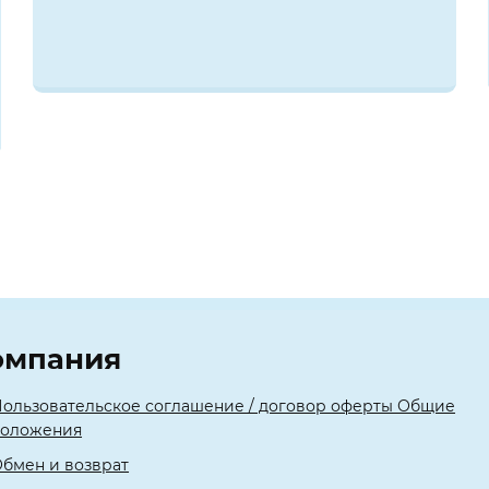
омпания
ользовательское соглашение / договор оферты Общие
положения
бмен и возврат