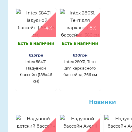
-4%
-8%
Есть в наличии
Есть в наличии
625грн
630грн
Intex 58431
Intex 28031, Тент
Надувной
для каркасного
бассейн (188х46
бассейна, 366 см
см)
Новинки