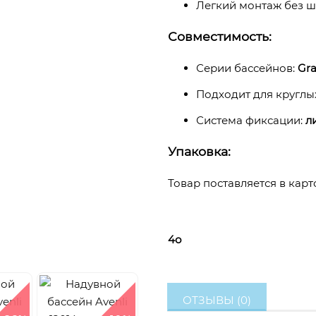
Легкий монтаж без 
Совместимость:
Серии бассейнов:
Gra
Подходит для круглы
Система фиксации:
л
Упаковка:
Товар поставляется в кар
4o
ОТЗЫВЫ (0)