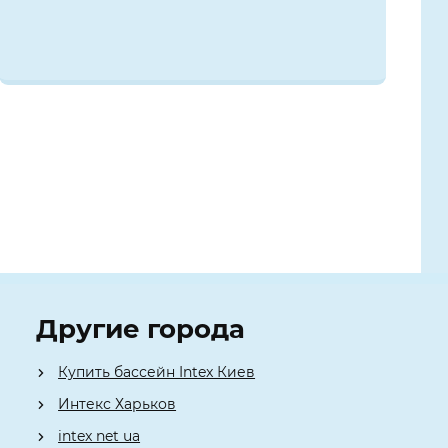
Другие города
Купить бассейн Intex Киев
Интекс Харьков
intex net ua