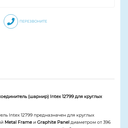
ПЕРЕЗВОНИТЕ
единитель (шарнир) Intex 12799 для круглых
ель Intex 12799 предназначен для круглых
ий
Metal Frame
и
Graphite Panel
диаметром от 396