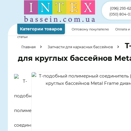
(096) 293-6
(050) 804-0
Категории товаров
Оптовому покупателю
Оплата и
статьи
T
Главная
Запчасти для каркасных бассейнов
для круглых бассейнов Meta