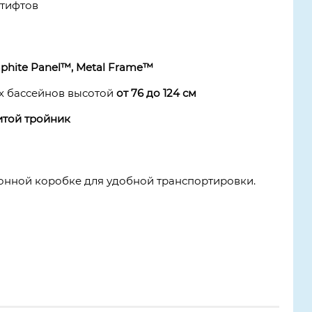
штифтов
phite Panel™, Metal Frame™
х бассейнов высотой
от 76 до 124 см
итой тройник
тонной коробке для удобной транспортировки.