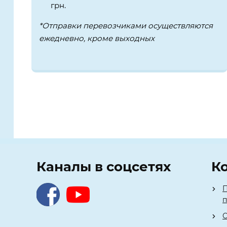
грн.
*Отправки перевозчиками осуществляются
ежедневно, кроме выходных
Каналы в соцсетях
К
П
О