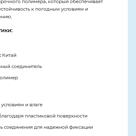
 прочного полимера, который обеспечивает
устойчивость к погодным условиям и
ению.
ики:
:
Китай
ный соединитель
олимер
 условиям и влаге
благодаря пластиковой поверхности
ть соединения для надежной фиксации