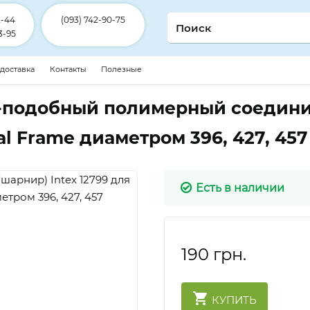
2-44
(093) 742-90-75
3-95
 доставка
Контакты
Полезные
-подобный полимерный соединит
l Frame диаметром 396, 427, 457
Есть в наличии
190
грн.
КУПИТЬ