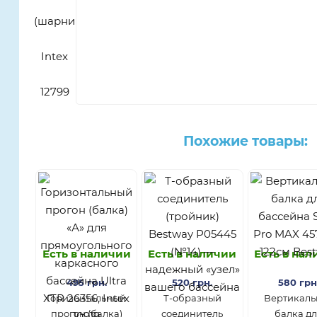
Похожие товары:
Есть в наличии
Есть в наличии
Есть в на
495 грн.
520 грн.
580 грн
Горизонтальный
Т-образный
Вертикаль
прогон (балка)
соединитель
балка д