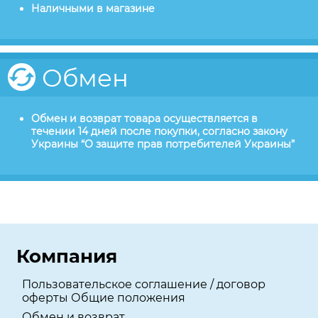
Наличными в магазине
Обмен
Обмен и возврат товара осуществляется в
течении 14 дней после покупки, согласно закону
Украины “О защите прав потребителей Украины”
Компания
Пользовательское соглашение / договор
оферты Общие положения
Обмен и возврат