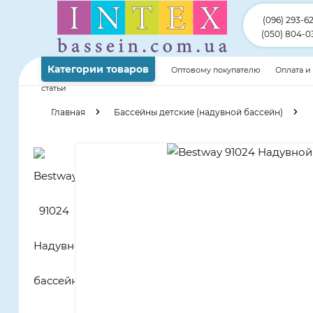
(096) 293-6
(050) 804-0
Категории товаров
Оптовому покупателю
Оплата и
статьи
Главная
Бассейны детские (надувной бассейн)