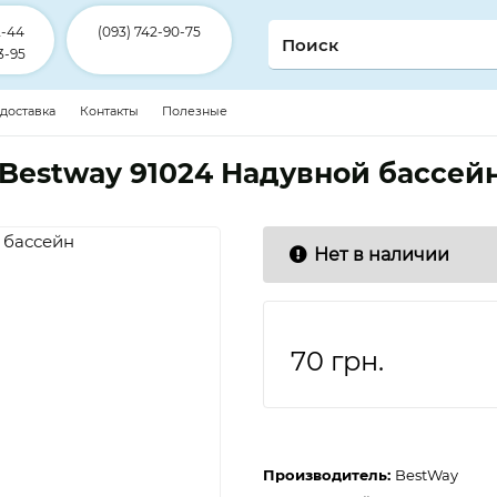
2-44
(093) 742-90-75
3-95
 доставка
Контакты
Полезные
Bestway 91024 Надувной бассей
Нет в наличии
70
грн.
Производитель:
BestWay