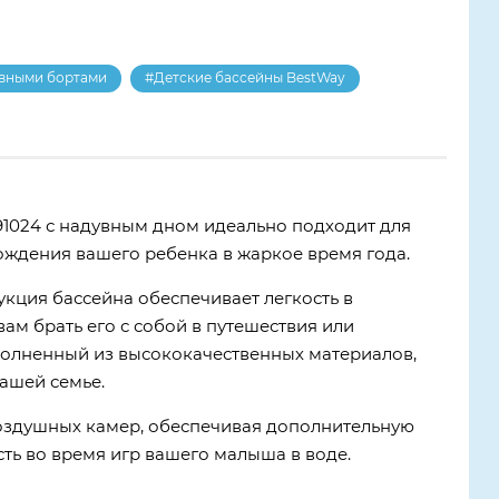
увными бортами
#Детские бассейны BestWay
91024 с надувным дном идеально подходит для
ждения вашего ребенка в жаркое время года.
укция бассейна обеспечивает легкость в
ам брать его с собой в путешествия или
полненный из высококачественных материалов,
ашей семье.
воздушных камер, обеспечивая дополнительную
сть во время игр вашего малыша в воде.