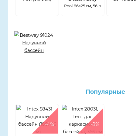
Pool 86×25 см, 56 л
Популярные
-4%
-8%