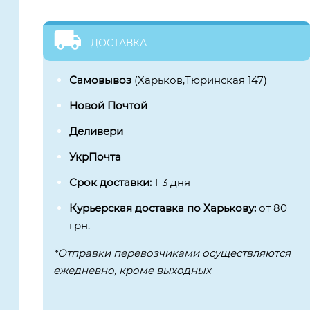
ДОСТАВКА
Самовывоз
(Харьков,Тюринская 147)
Новой Почтой
Деливери
УкрПочта
Срок доставки:
1-3 дня
Курьерская доставка по Харькову:
от 80
грн.
*Отправки перевозчиками осуществляются
ежедневно, кроме выходных