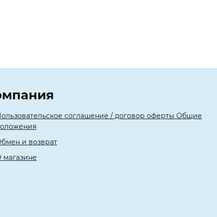
омпания
ользовательское соглашение / договор оферты Общие
положения
бмен и возврат
 магазине