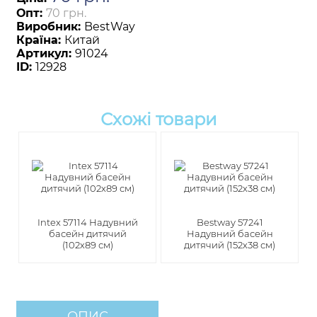
Опт:
70 грн.
Виробник:
BestWay
Країна:
Китай
Артикул:
91024
ID:
12928
Схожі товари
Intex 57114 Надувний
Bestway 57241
басейн дитячий
Надувний басейн
(102х89 см)
дитячий (152х38 см)
ОПИС