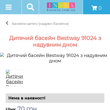
0
Басейни дитячі (надувні басейни)
Дитячий басейн Bestway 91024 з
надувним дном
Нема в наявності
70
грн
.
Ціна: