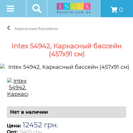
0
Каркасные бассейны
Intex 54942, Каркасный бассейн
(457х91 см)
Нет в наличии
12452
грн
.
Цена:
Опт:
11405 грн.