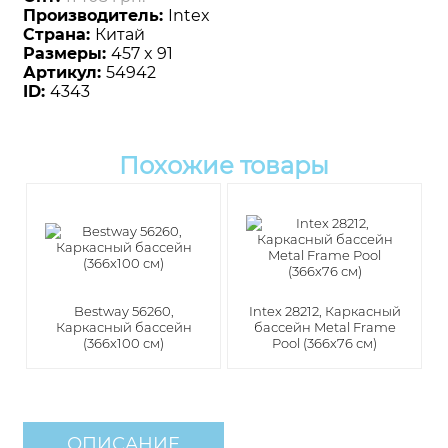
Производитель:
Intex
Страна:
Китай
Размеры:
457 x 91
Артикул:
54942
ID:
4343
Похожие товары
Bestway 56260,
Intex 28212, Каркасный
Каркасный бассейн
бассейн Metal Frame
(366х100 см)
Pool (366х76 см)
ОПИСАНИЕ