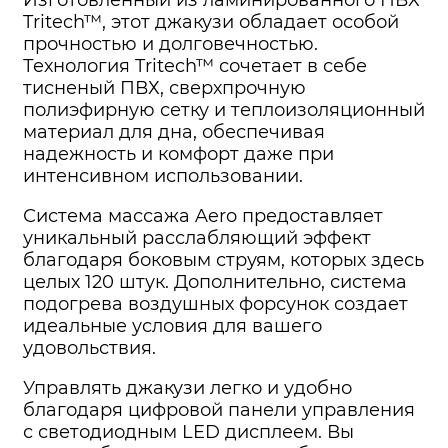
Изготовленный из ламинированного ПВХ
Tritech™, этот джакузи обладает особой
прочностью и долговечностью.
Технология Tritech™ сочетает в себе
тисненый ПВХ, сверхпрочную
полиэфирную сетку и теплоизоляционный
материал для дна, обеспечивая
надежность и комфорт даже при
интенсивном использовании.
Система массажа Aero предоставляет
уникальный расслабляющий эффект
благодаря боковым струям, которых здесь
целых 120 штук. Дополнительно, система
подогрева воздушных форсунок создает
идеальные условия для вашего
удовольствия.
Управлять джакузи легко и удобно
благодаря цифровой панели управления
с светодиодным LED дисплеем. Вы