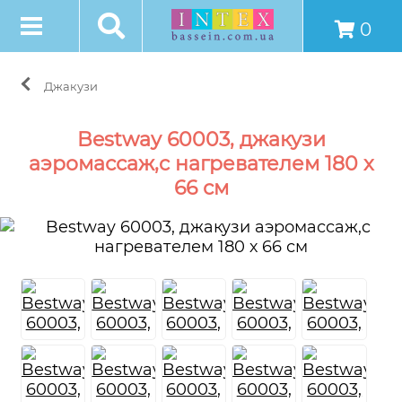
0
Джакузи
Bestway 60003, джакузи
аэромассаж,c нагревателем 180 х
66 см