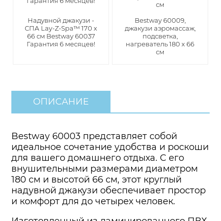
Надувной джакузи -
Bestway 60009,
СПА Lay-Z-Spa™ 170 х
джакузи аэромассаж,
66 см Bestway 60037
подсветка,
Гарантия 6 месяцев!
нагреватель 180 х 66
см
ОПИСАНИЕ
Bestway 60003 представляет собой
идеальное сочетание удобства и роскоши
для вашего домашнего отдыха. С его
внушительными размерами диаметром
180 см и высотой 66 см, этот круглый
надувной джакузи обеспечивает простор
и комфорт для до четырех человек.