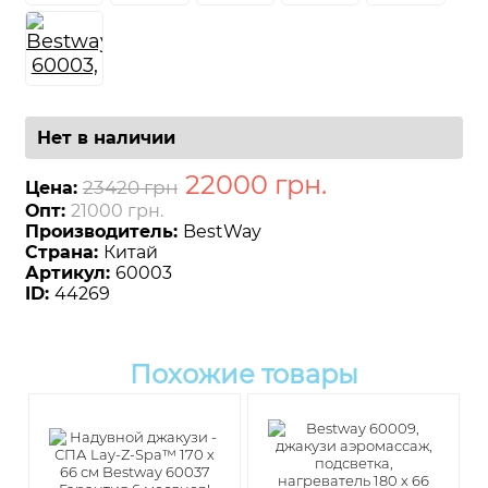
Нет в наличии
22000
грн
.
23420 грн
Цена:
Опт:
21000 грн.
Производитель:
BestWay
Страна:
Китай
Артикул:
60003
ID:
44269
Похожие товары