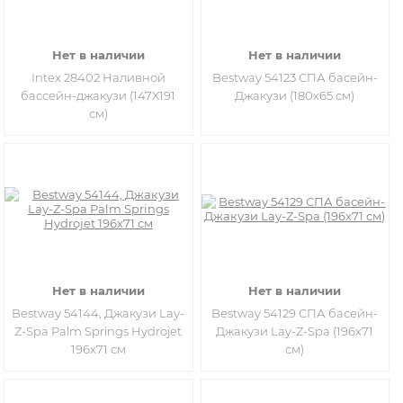
Нет в наличии
Нет в наличии
Intex 28402 Наливной
Bestway 54123 СПА басейн-
бассейн-джакузи (147X191
Джакузи (180х65 см)
см)
Нет в наличии
Нет в наличии
Bestway 54144, Джакузи Lay-
Bestway 54129 СПА басейн-
Z-Spa Palm Springs Hydrojet
Джакузи Lay-Z-Spa (196х71
196х71 см
см)