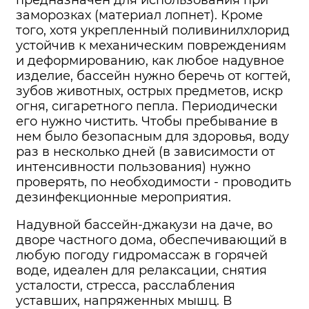
предназначен для использования при
заморозках (материал лопнет). Кроме
того, хотя укрепленный поливинилхлорид
устойчив к механическим повреждениям
и деформированию, как любое надувное
изделие, бассейн нужно беречь от когтей,
зубов животных, острых предметов, искр
огня, сигаретного пепла. Периодически
его нужно чистить. Чтобы пребывание в
нем было безопасным для здоровья, воду
раз в несколько дней (в зависимости от
интенсивности пользования) нужно
проверять, по необходимости - проводить
дезинфекционные мероприятия.
Надувной бассейн-джакузи на даче, во
дворе частного дома, обеспечивающий в
любую погоду гидромассаж в горячей
воде, идеален для релаксации, снятия
усталости, стресса, расслабления
уставших, напряженных мышц. В