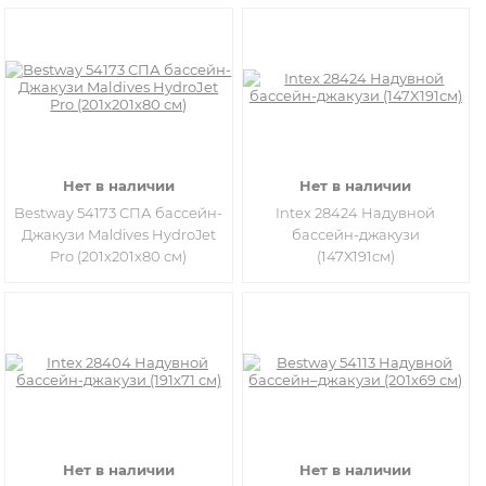
Нет в наличии
Нет в наличии
Bestway 54173 СПА бассейн-
Intex 28424 Надувной
Джакузи Maldives HydroJet
бассейн-джакузи
Pro (201х201х80 см)
(147X191см)
Нет в наличии
Нет в наличии