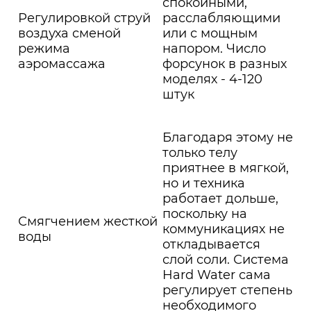
спокойными,
Регулировкой струй
расслабляющими
воздуха сменой
или с мощным
режима
напором. Число
аэромассажа
форсунок в разных
моделях - 4-120
штук
Благодаря этому не
только телу
приятнее в мягкой,
но и техника
работает дольше,
поскольку на
Смягчением жесткой
коммуникациях не
воды
откладывается
слой соли. Система
Hard Water сама
регулирует степень
необходимого