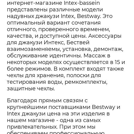
интернет-магазине Intex-bassein
представлены различные модели
надувных джакузи Intex, Bestway. Это
оптимальный вариант сочетания
отличного, проверенного временем,
качества, и доступной цены. Аксессуары
для джакузи Интекс, Бествей
взаимозаменяемы, установка, демонтаж,
обслуживание идентичны. Массаж в
некоторых моделях осуществляется в 15 и
более режимов. В комплект входят также
чехлы для хранения, полоски для
тестирования воды, ремкомплекты,
защитные чехлы.
Благодаря прямым связям с
крупнейшими поставщиками Bestway и
Intex джакузи цена на эти изделия в
нашем магазине - одна из самых
привлекательных. При этом мы
обеспечиваем профессиональную