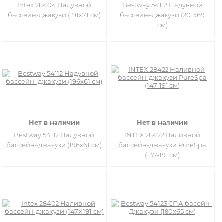
Intex 28404 Надувной
Bestway 54113 Надувной
бассейн-джакузи (191х71 см)
бассейн–джакузи (201х69
см)
Нет в наличии
Нет в наличии
Bestway 54112 Надувной
INTEX 28422 Наливной
бассейн–джакузи (196х61 см)
бассейн-джакузи PureSpa
(147-191 см)