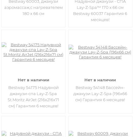
Bestway 60003, джакузи
Надувной джакузи - СПА
аэромассаж,c нагревателем
Lay-Z-Spa™ 170 х 66 см
180 х 66 см
Bestway 60037 Гарантия 6
месяцев!
Нет в наличии
Нет в наличии
Bestway 54175 Надувной
Bestway 54148 Бассейн-
джакузи-спа Lay-Z-Spa
джакузи Lay-Z-Spa (196х66
St.Moritz AirJet (216x216x71
см) Гарантия 6 месяцев!
см) Гарантия 6 месяцев!