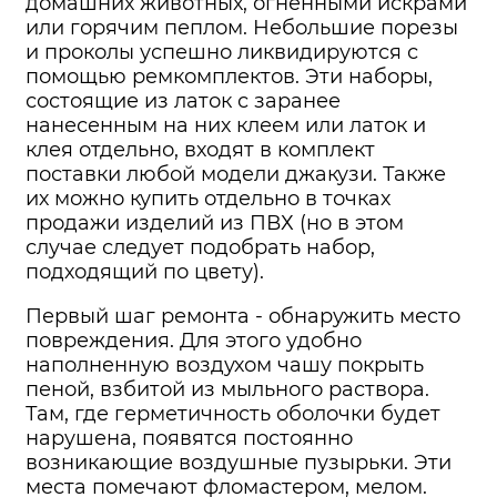
домашних животных, огненными искрами
или горячим пеплом. Небольшие порезы
и проколы успешно ликвидируются с
помощью ремкомплектов. Эти наборы,
состоящие из латок с заранее
нанесенным на них клеем или латок и
клея отдельно, входят в комплект
поставки любой модели джакузи. Также
их можно купить отдельно в точках
продажи изделий из ПВХ (но в этом
случае следует подобрать набор,
подходящий по цвету).
Первый шаг ремонта - обнаружить место
повреждения. Для этого удобно
наполненную воздухом чашу покрыть
пеной, взбитой из мыльного раствора.
Там, где герметичность оболочки будет
нарушена, появятся постоянно
возникающие воздушные пузырьки. Эти
места помечают фломастером, мелом.