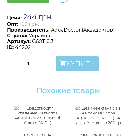
244
грн
.
Цена:
Опт:
169 грн.
Производитель:
AquaDoctor (Аквадоктор)
Страна:
Украина
Артикул:
C60T-0.3
ID:
44202
КУПИТЬ
Похожие товары
Средство для
Дезинфектант 3 в 1 на