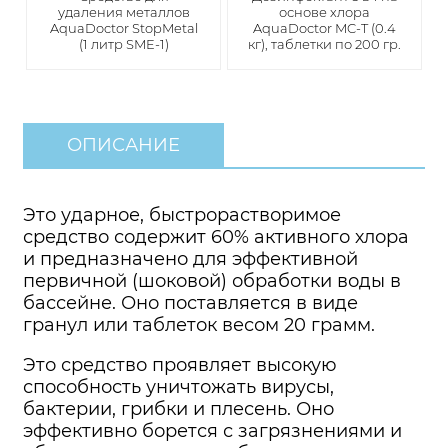
удаления металлов
основе хлора
AquaDoctor StopMetal
AquaDoctor MC-T (0.4
(1 литр SME-1)
кг), таблетки по 200 гр.
ОПИСАНИЕ
Это ударное, быстрорастворимое
средство содержит 60% активного хлора
и предназначено для эффективной
первичной (шоковой) обработки воды в
бассейне. Оно поставляется в виде
гранул или таблеток весом 20 грамм.
Это средство проявляет высокую
способность уничтожать вирусы,
бактерии, грибки и плесень. Оно
эффективно борется с загрязнениями и