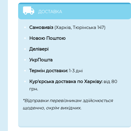
ДОСТАВКА
Самовивіз
(Харків, Тюрінська 147)
Новою Поштою
Делівері
УкрПошта
Термін доставки:
1-3 дні
Кур'єрська доставка по Харківу:
від 80
грн.
*Відправки перевізникам здійснюється
щоденно, окрім вихідних.