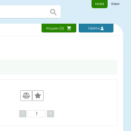
мова
язык
Кошик (
0
)
Увійти
-
+