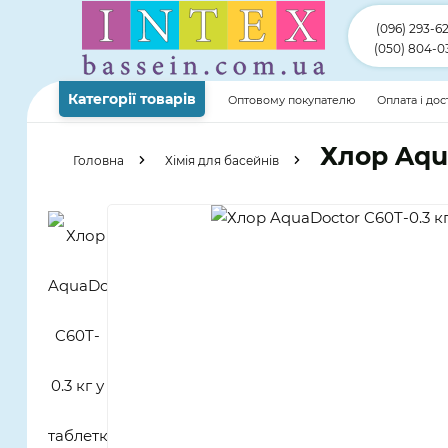
(096) 293-6
(050) 804-0
Категорії товарів
Оптовому покупателю
Оплата і до
Хлор Aqu
Головна
Хімія для басейнів