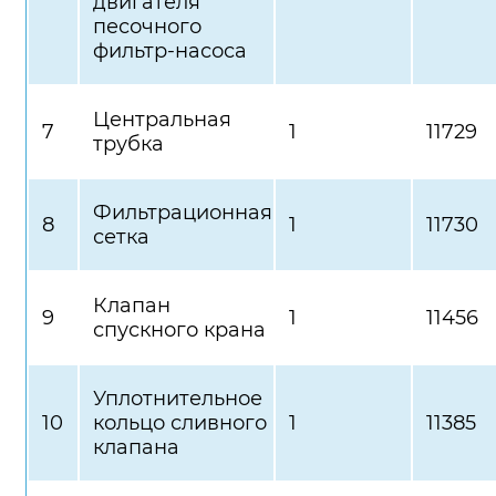
двигателя
песочного
фильтр-насоса
Центральная
7
1
11729
трубка
Фильтрационная
8
1
11730
сетка
Клапан
9
1
11456
спускного крана
Уплотнительное
10
кольцо сливного
1
11385
клапана