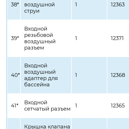
38*
воздушной
1
12363
струи
Входной
резьбовой
39*
1
12371
воздушный
разъем
Входной
воздушный
40*
1
12368
адаптер для
бассейна
Входной
41*
1
12365
сетчатый разъем
Крышка клапана