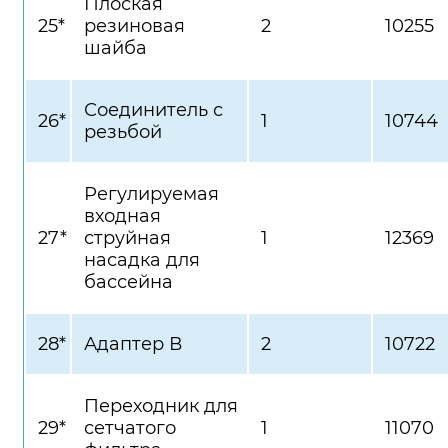
Плоская
25*
резиновая
2
10255
шайба
Соединитель с
26*
1
10744
резьбой
Регулируемая
входная
27*
струйная
1
12369
насадка для
бассейна
28*
Адаптер В
2
10722
Переходник для
29*
сетчатого
1
11070