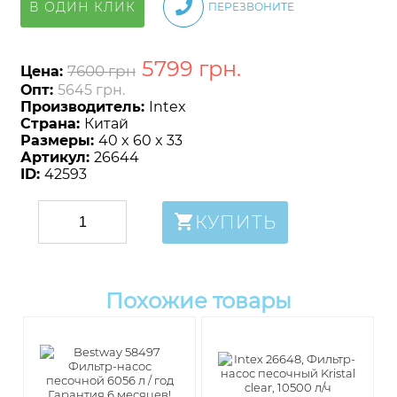
В ОДИН КЛИК
ПЕРЕЗВОНИТЕ
5799
грн
.
7600 грн
Цена:
Опт:
5645 грн.
Производитель:
Intex
Страна:
Китай
Размеры:
40 x 60 x 33
Артикул:
26644
ID:
42593
КУПИТЬ
Похожие товары