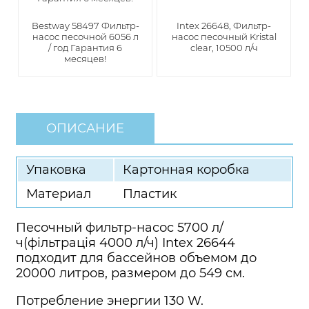
Bestway 58497 Фильтр-
Intex 26648, Фильтр-
насос песочной 6056 л
насос песочный Kristal
/ год Гарантия 6
clear, 10500 л/ч
месяцев!
ОПИСАНИЕ
Упаковка
Картонная коробка
Материал
Пластик
Песочный фильтр-насос 5700 л/
ч(фільтрація 4000 л/ч) Intex 26644
подходит для бассейнов объемом до
20000 литров, размером до 549 см.
Потребление энергии 130 W.