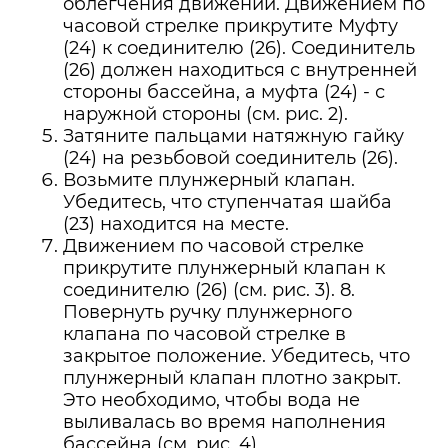
облегчения движений. Движением по
часовой стрелке прикрутите Муфту
(24) к соединителю (26). Соединитель
(26) должен находиться с внутренней
стороны бассейна, а муфта (24) - с
наружной стороны (см. рис. 2).
Затяните пальцами натяжную гайку
(24) на резьбовой соединитель (26).
Возьмите плунжерный клапан.
Убедитесь, что ступенчатая шайба
(23) находится на месте.
Движением по часовой стрелке
прикрутите плунжерный клапан к
соединителю (26) (см. рис. 3). 8.
Повернуть ручку плунжерного
клапана по часовой стрелке в
закрытое положение. Убедитесь, что
плунжерный клапан плотно закрыт.
Это необходимо, чтобы вода не
выливалась во время наполнения
бассейна (см. рис. 4).