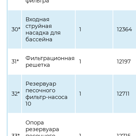
фильтра
Входная
струйная
30*
1
12364
насадка для
бассейна
Фильтрационная
31*
1
12197
решетка
Резервуар
песочного
32*
1
12711
фильтр-насоса
10
Опора
резервуара