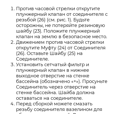
Против часовой стрелки открутите
плунжерный клапан от соединителя с
резьбой (26) (см. рис. 1). Будьте
осторожны, не потеряйте резиновую
шайбу (23). Положите плунжерный
клапан на землю в безопасное место.
Движением против часовой стрелки
открутите Муфту (24) от Соединителя
(26). Оставьте Шайбу (25) на
Соединителе.
Установить сетчатый фильтр и
плунжерный клапан в нижнее
выходное отверстие на стенке
бассейна (обозначено «+»). Просуньте
Соединитель через отверстие на
стенке бассейна. Шайба должна
оставаться на соединителе.
Перед сборкой можете смазать
резьбу соединителя вазелином для