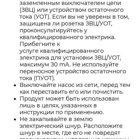
заземленным выключателем цепи
(ЗВЦ) или устройством остаточного
тока (УОТ). Если вы не уверены в том,
защищена ли розетка ЗВЦ/УОТ,
проконсультируйтесь у
квалифицированного электрика.
Прибегните к
услуге квалифицированного
электрика для установки ЗВЦ/УОТ,
максимум З0 mA. Не используйте
переносное устройство остаточного
тока (ПУОТ).
Выключайте насос из сети, перед тем
как переставить его или почистить.
Продукт может быть использован
лишь в целях, указанных в
инструкции по применению.
Не закапывайте в землю
электрический шнур. Расположите
шнур в месте, где его не повредят