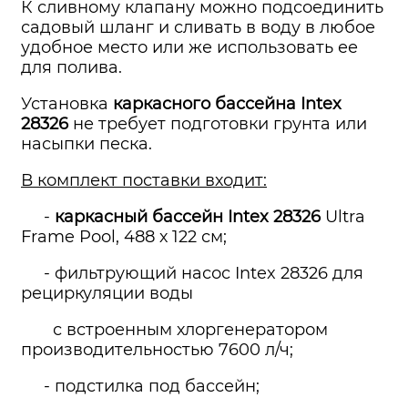
К сливному клапану можно подсоединить
садовый шланг и сливать в воду в любое
удобное место или же использовать ее
для полива.
Установка
каркасного бассейна
Intex
28326
не требует подготовки грунта или
насыпки песка.
В комплект поставки входит:
-
каркасный бассейн
Intex 28326
Ultra
Frame Pool, 488 х 122 см;
- фильтрующий насос Intex 28326 для
рециркуляции воды
с встроенным хлоргенератором
производительностью 7600 л/ч;
- подстилка под бассейн;