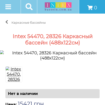
0
Каркасные бассейны
Intex 54470, 28326 Каркасный
бассейн (488х122см)
Нет в наличии
15421
грн
.
Цена: