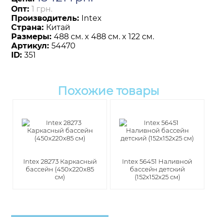
Опт:
1 грн.
Производитель:
Intex
Страна:
Китай
Размеры:
488 см. x 488 см. x 122 см.
Артикул:
54470
ID:
351
Похожие товары
Intex 28273 Каркасный
Intex 56451 Наливной
бассейн (450х220х85
бассейн детский
см)
(152х152х25 см)