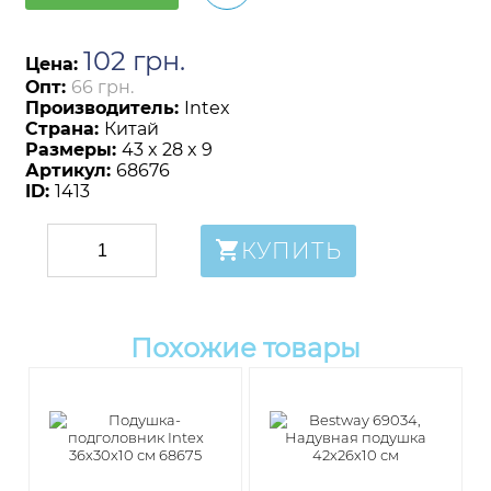
102
грн
.
Цена:
Опт:
66 грн.
Производитель:
Intex
Страна:
Китай
Размеры:
43 x 28 x 9
Артикул:
68676
ID:
1413
КУПИТЬ
Похожие товары