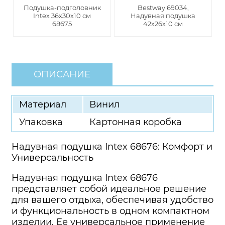
Подушка-подголовник
Bestway 69034,
Intex 36х30х10 см
Надувная подушка
68675
42х26х10 см
ОПИСАНИЕ
Материал
Винил
Упаковка
Картонная коробка
Надувная подушка Intex 68676: Комфорт и
Универсальность
Надувная подушка Intex 68676
представляет собой идеальное решение
для вашего отдыха, обеспечивая удобство
и функциональность в одном компактном
изделии. Ее универсальное применение