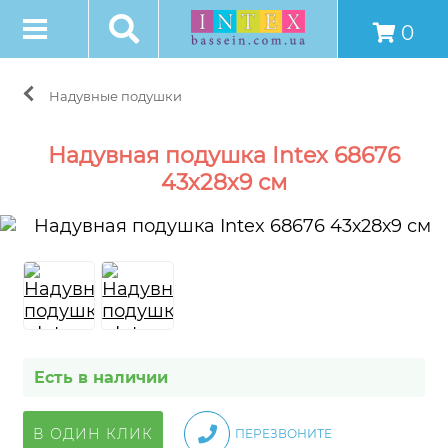
0
Надувные подушки
Надувная подушка Intex 68676
43х28х9 см
Есть в наличии
В ОДИН КЛИК
ПЕРЕЗВОНИТЕ