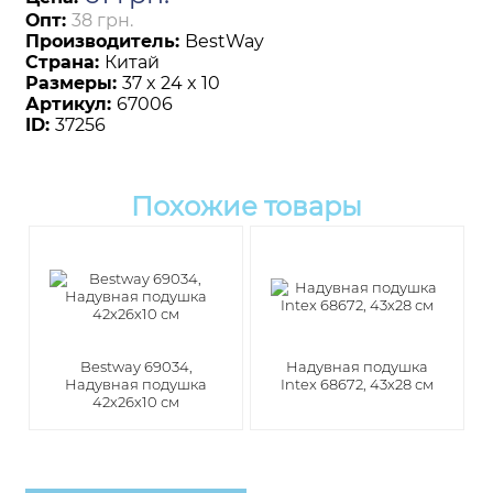
Опт:
38 грн.
Производитель:
BestWay
Страна:
Китай
Размеры:
37 x 24 x 10
Артикул:
67006
ID:
37256
Похожие товары
Bestway 69034,
Надувная подушка
Надувная подушка
Intex 68672, 43х28 см
42х26х10 см