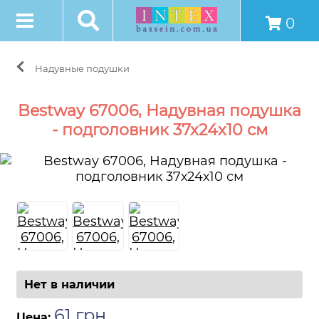
0
Надувные подушки
Bestway 67006, Надувная подушка
- подголовник 37х24х10 см
Нет в наличии
61
грн
.
Цена: