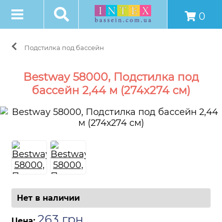
0
Подстилка под бассейн
Bestway 58000, Подстилка под
бассейн 2,44 м (274х274 см)
Нет в наличии
263
грн
.
Цена: