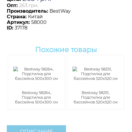
Опт:
263 грн.
Производитель:
BestWay
Страна:
Китай
Артикул:
58000
ID:
37178
Похожие товары
Bestway 58264,
Bestway 58251,
Подстилка для
Подстилка для
бассейна 500х300 см
бассейнов 520х520 см
ОПИСАНИЕ