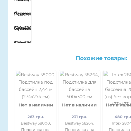
Похожие товары:
Нет в наличии
Нет в наличии
Нет в нал
263 грн.
231 грн.
480 грн
Bestway 58000,
Bestway 58264,
Intex 280
Подстилка под
Подстилка для
Подстилка