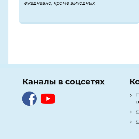
ежедневно, кроме выходных
Каналы в соцсетях
К
П
О
О