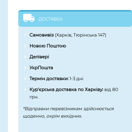
ДОСТАВКА
Самовивіз
(Харків, Тюрінська 147)
Новою Поштою
Делівері
УкрПошта
Термін доставки:
1-3 дні
Кур'єрська доставка по Харківу:
від 80
грн.
*Відправки перевізникам здійснюється
щоденно, окрім вихідних.