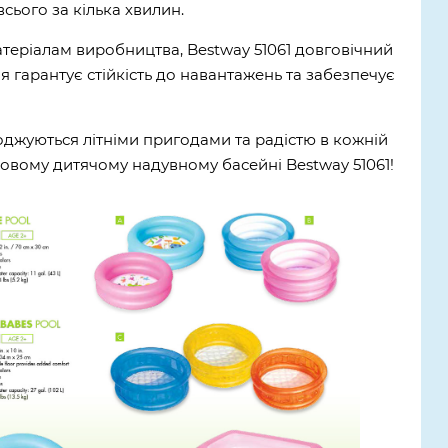
сього за кілька хвилин.
теріалам виробництва, Bestway 51061 довговічний
я гарантує стійкість до навантажень та забезпечує
джуються літніми пригодами та радістю в кожній
овому дитячому надувному басейні Bestway 51061!